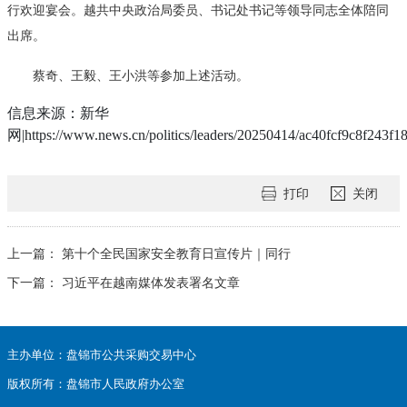
行欢迎宴会。越共中央政治局委员、书记处书记等领导同志全体陪同
出席。
蔡奇、王毅、王小洪等参加上述活动。
信息来源：新华
网|https://www.news.cn/politics/leaders/20250414/ac40fcf9c8f243f
打印
关闭
上一篇：
第十个全民国家安全教育日宣传片｜同行
下一篇：
习近平在越南媒体发表署名文章
主办单位：盘锦市公共采购交易中心
版权所有：盘锦市人民政府办公室