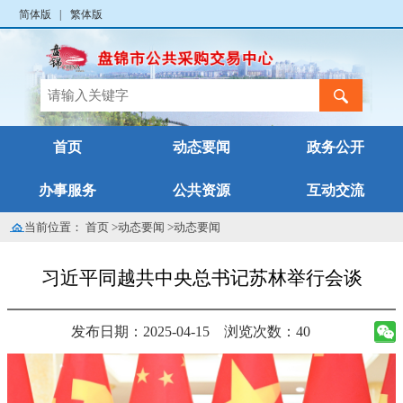
简体版
|
繁体版
首页
动态要闻
政务公开
办事服务
公共资源
互动交流
当前位置：
首页
>
动态要闻
>
动态要闻
习近平同越共中央总书记苏林举行会谈
发布日期：2025-04-15
浏览次数：40