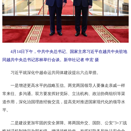
4月14日下午，中共中央总书记、国家主席习近平在越共中央驻地
同越共中央总书记苏林举行会谈。新华社记者 申宏 摄
习近平就深化中越命运共同体建设提出六点举措。
一是增进更高水平的战略互信。两党两国领导人要像走亲戚一样
常来往、多沟通。双方要发挥好党际、立法机构、政治协商组织等渠
道作用，深化治国理政经验交流，提高党对推进国家现代化的领导水
平。
二是建设更加牢固的安全屏障。将两国外交、国防、公安“3+3”战