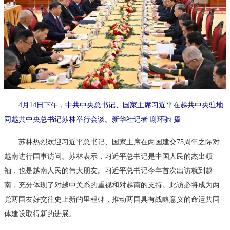
4月14日下午，中共中央总书记、国家主席习近平在越共中央驻地
同越共中央总书记苏林举行会谈。新华社记者 谢环驰 摄
苏林热烈欢迎习近平总书记、国家主席在两国建交75周年之际对
越南进行国事访问。苏林表示，习近平总书记是中国人民的杰出领
袖，也是越南人民的伟大朋友。习近平总书记今年首次出访就到越
南，充分体现了对越中关系的重视和对越南的支持。此访必将成为两
党两国友好交往史上新的里程碑，推动两国具有战略意义的命运共同
体建设取得新的进展。