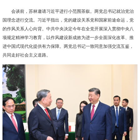
会谈前，苏林邀请习近平进行小范围茶叙。两党总书记就治党治
国理念进行交流。习近平指出，党的建设关系党和国家前途命运，党
的作风关系人心向背。中共中央决定今年在全党开展深入贯彻中央八
项规定精神学习教育，以作风建设新成效为进一步全面深化改革、推
进中国式现代化提供有力保障。两党总书记一致同意加强交流互鉴，
共同走好社会主义道路。