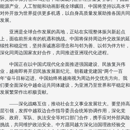
能源产业、人工智能和动画影视全球瞩目。中国将坚持以高水平
对外开放为世界提供更多机遇，以自身高质量发展助推各国共同
发展。
亚洲是全球合作发展的高地，正站在实现整体振兴新起点
上，面临前所未有的机遇和挑战。中国将保持周边外交政策的延
续性和稳定性，坚持亲诚惠容理念和与邻为善、以邻为伴方针，
深化同周边国家友好合作，共同推进亚洲现代化进程。
中国正在以中国式现代化全面推进强国建设、民族复兴伟
业，越南即将开启民族发展新纪元、朝着建党建国“两个一百
年”奋斗目标迈进。中国始终将越南视为周边外交优先方向。我
们要全面深化中越命运共同体建设，为亚洲乃至世界和平稳定和
发展繁荣作出积极贡献。
——深化战略互信，推动社会主义事业发展壮大。要坚持高
层引领，发挥中越双边合作指导委员会统筹协调作用，深化党
际、政府、军队、执法安全等对口部门合作，携手应对外部风险
挑战，共同维护政治安全。中方愿同越方深化治国理政经验交