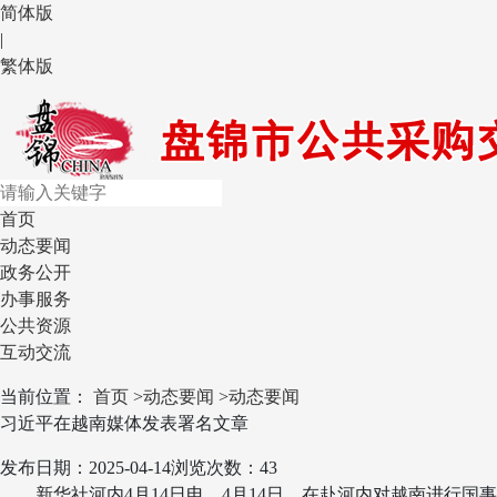
简体版
|
繁体版
首页
动态要闻
政务公开
办事服务
公共资源
互动交流
当前位置：
首页
>
动态要闻
>
动态要闻
习近平在越南媒体发表署名文章
发布日期：2025-04-14
浏览次数：43
新华社河内4月14日电 4月14日，在赴河内对越南进行国事