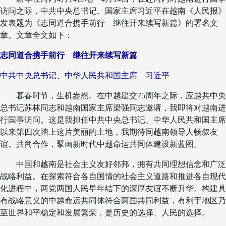
访问之际，中共中央总书记、国家主席习近平在越南《人民报》
发表题为《志同道合携手前行 继往开来续写新篇》的署名文
章。文章全文如下：
志同道合携手前行 继往开来续写新篇
中共中央总书记、中华人民共和国主席 习近平
暮春时节，生机盎然。在中越建交75周年之际，应越共中央
总书记苏林同志和越南国家主席梁强同志邀请，我即将对越南进
行国事访问。这是我担任中共中央总书记、中华人民共和国主席
以来第四次踏上这片美丽的土地，我期待同越南领导人畅叙友
谊、共商合作，擘画新时代中越命运共同体建设新蓝图。
中国和越南是社会主义友好邻邦，拥有共同理想信念和广泛
战略利益。在探索符合各自国情的社会主义道路和推进各自现代
化进程中，两党两国人民早年结下的深厚友谊不断升华。构建具
有战略意义的中越命运共同体符合两国共同利益，有利于地区乃
至世界和平稳定和发展繁荣，是历史的选择、人民的选择。