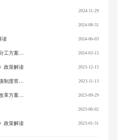
2024-11-29
2024-08-31
解读
2024-06-03
（图解版）关于承接2024年省《政府工作报告》重点工作分解和责任分工方案的政策解读
2024-03-15
》政策解读
2023-12-15
财政部国库司有关负责人就修订印发《政府财务报告编制办法》等三项制度答记者问
2023-11-13
（图解版）《盘锦市公共文化领域市与县区财政事权和支出责任划分改革方案》政策解读
2023-09-29
2023-06-02
》政策解读
2023-01-31