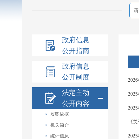
政府信息
公开指南
政府信息
公开制度
20
法定主动
20
－
公开内容
20
履职依据
《关
机关简介
20
统计信息