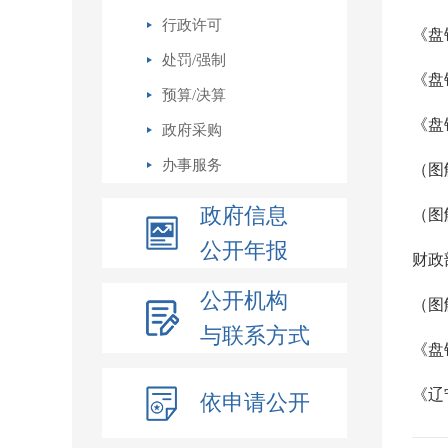
行政许可
《盘
处罚/强制
《盘
预算/决算
《盘
政府采购
办事服务
政府信息
（图
公开年报
公开机构
与联系方式
《盘
《辽
依申请公开