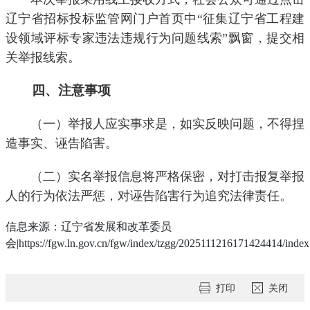
辽宁省招标投标监管网门户首页中“征集辽宁省工程建
设领域评标专家违法违规行为问题线索”飘窗，提交相
关举报线索。
四、注意事项
（一）举报人应实事求是，如实反映问题，不得捏
造事实、诬告陷害。
（二）实名举报信息将严格保密，对打击报复举报
人的行为依法严惩，对诬告陷害行为追究法律责任。
信息来源：辽宁省发展和改革委员
会|https://fgw.ln.gov.cn/fgw/index/tzgg/2025111216171424414/index
打印
关闭