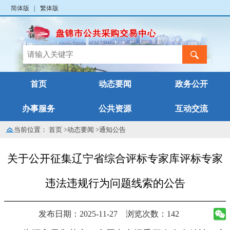
简体版
|
繁体版
首页
动态要闻
政务公开
办事服务
公共资源
互动交流
当前位置：
首页
>
动态要闻
>
通知公告
关于公开征集辽宁省综合评标专家库评标专家
违法违规行为问题线索的公告
发布日期：2025-11-27
浏览次数：142