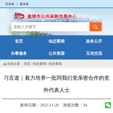
简体版
|
繁体版
首页
动态要闻
政务公开
办事服务
公共资源
互动交流
当前位置：
首页
>
动态要闻
>
动态要闻
习言道｜着力培养一批同我们党亲密合作的党
外代表人士
发布日期：2025-11-20
浏览次数：34