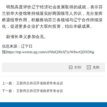
明凯高度评价辽宁经济社会发展取得的成就，表示芬
兰驻华大使馆将持续落实好两国领导人共识，充分发挥
桥梁纽带作用，积极推动芬兰各领域与辽宁合作持续深
化，促进更多企业扩大双向投资，结出丰硕成果。
副省长单义参加会见。
信息来源：辽宁日
报|https://mp.weixin.qq.com/s/rNhiQJ0rJZ5yW8wrQDSD6g
打印
关闭
上一篇：
王新伟主持召开省政府常务会议
下一篇：
王新伟主持召开省政府常务会议