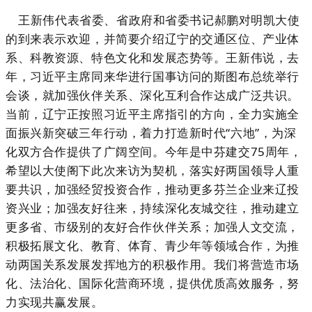
王新伟代表省委、省政府和省委书记郝鹏对明凯大使
的到来表示欢迎，并简要介绍辽宁的交通区位、产业体
系、科教资源、特色文化和发展态势等。王新伟说，去
年，习近平主席同来华进行国事访问的斯图布总统举行
会谈，就加强伙伴关系、深化互利合作达成广泛共识。
当前，辽宁正按照习近平主席指引的方向，全力实施全
面振兴新突破三年行动，着力打造新时代
“六地”，为深
化双方合作提供了广阔空间。今年是中芬建交75周年，
希望以大使阁下此次来访为契机，落实好两国领导人重
要共识，加强经贸投资合作，推动更多芬兰企业来辽投
资兴业；加强友好往来，持续深化友城交往，推动建立
更多省、市级别的友好合作伙伴关系；加强人文交流，
积极拓展文化、教育、体育、青少年等领域合作，为推
动两国关系发展发挥地方的积极作用。我们将营造市场
化、法治化、国际化营商环境，提供优质高效服务，努
力实现共赢发展。