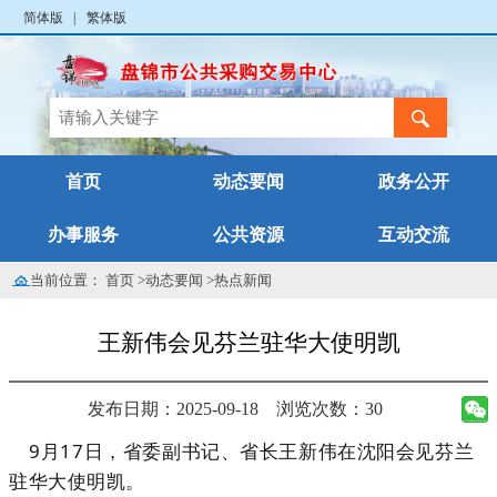
简体版
|
繁体版
首页
动态要闻
政务公开
办事服务
公共资源
互动交流
当前位置：
首页
>
动态要闻
>
热点新闻
王新伟会见芬兰驻华大使明凯
发布日期：2025-09-18
浏览次数：30
9月17日，省委副书记、省长王新伟在沈阳会见芬兰
驻华大使明凯。