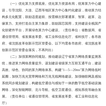
（一）优化算力支撑底座。优化算力资源布局，统筹算力中心建
设，引导沈阳、大连、辽西等地区算力中心集约化建设，推动算力结
构多元化配置，鼓励适度超前、按需梯次部署通算、智算、超算、边
缘算力。支持打造自主算力集群，鼓励国芯国用，支持建设全栈国产
化软硬件平台，开展绿色算力中心建设。（责任单位：省数据局、省
通信管理局、省发展改革委、省工业和信息化厅、省科技厅，各市政
府、省沈抚改革创新示范区管委会。以下均需各市政府、省沈抚改革
创新示范区管委会落实，不再列出）
（二）加强算网协同规划。推动建设辽宁省算力网络质量监测系
统，推进算力网络质量提升。谋划建设省级算力互联互通平台，建设
高效、绿色、协同的算力网络体系。构建“1—5—20ms”算力网络低时
延圈，加快万兆光宽带网络和万兆无线网络建设。加强物联网及感知
系统同步规划建设，构建低空通信与感知于一体的数字低空基础设施
网络，深化智能网联、北斗导航、低空卫星通信、感知系统等融合发
展。（责任单位：省通信管理局、省发展改革委、省工业和信息化
厅）