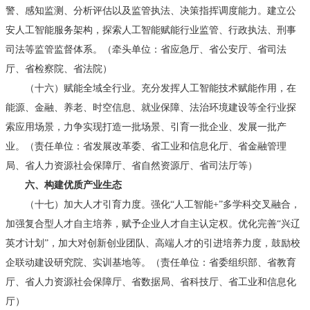
警、感知监测、分析评估以及监管执法、决策指挥调度能力。建立公
安人工智能服务架构，探索人工智能赋能行业监管、行政执法、刑事
司法等监管监督体系。（牵头单位：省应急厅、省公安厅、省司法
厅、省检察院、省法院）
（十六）赋能全域全行业。充分发挥人工智能技术赋能作用，在
能源、金融、养老、时空信息、就业保障、法治环境建设等全行业探
索应用场景，力争实现打造一批场景、引育一批企业、发展一批产
业。（责任单位：省发展改革委、省工业和信息化厅、省金融管理
局、省人力资源社会保障厅、省自然资源厅、省司法厅等）
六、构建优质产业生态
（十七）加大人才引育力度。强化“人工智能+”多学科交叉融合，
加强复合型人才自主培养，赋予企业人才自主认定权。优化完善“兴辽
英才计划”，加大对创新创业团队、高端人才的引进培养力度，鼓励校
企联动建设研究院、实训基地等。（责任单位：省委组织部、省教育
厅、省人力资源社会保障厅、省数据局、省科技厅、省工业和信息化
厅）