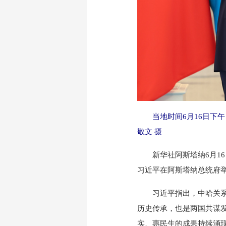
当地时间6月16日下
敬文 摄
新华社阿斯塔纳6月16日
习近平在阿斯塔纳总统府
习近平指出，中哈关系历
历史传承，也是两国共谋
实、惠民生的成果持续涌