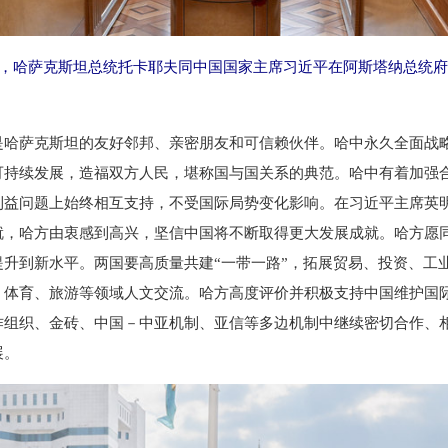
午，哈萨克斯坦总统托卡耶夫同中国国家主席习近平在阿斯塔纳总统府
萨克斯坦的友好邻邦、亲密朋友和可信赖伙伴。哈中永久全面战略
可持续发展，造福双方人民，堪称国与国关系的典范。哈中有着加强
利益问题上始终相互支持，不受国际局势变化影响。在习近平主席英
就，哈方由衷感到高兴，坚信中国将不断取得更大发展成就。哈方愿
提升到新水平。两国要高质量共建“一带一路”，拓展贸易、投资、工
、体育、旅游等领域人文交流。哈方高度评价并积极支持中国维护国
作组织、金砖、中国－中亚机制、亚信等多边机制中继续密切合作、
展。