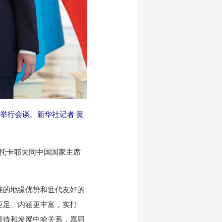
举行会谈。新华社记者 黄
统托卡耶夫同中国国家主席
的地缘优势和世代友好的
更足、内涵更丰富，实打
看待和发展中哈关系，愿同