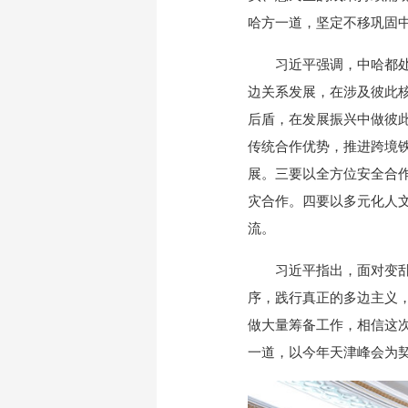
哈方一道，坚定不移巩固
习近平强调，中哈都处在
边关系发展，在涉及彼此
后盾，在发展振兴中做彼
传统合作优势，推进跨境
展。三要以全方位安全合
灾合作。四要以多元化人
流。
习近平指出，面对变乱交
序，践行真正的多边主义
做大量筹备工作，相信这
一道，以今年天津峰会为