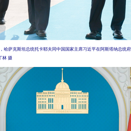
午，哈萨克斯坦总统托卡耶夫同中国国家主席习近平在阿斯塔纳总统
丁林 摄