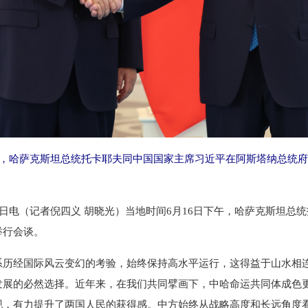
午，哈萨克斯坦总统托卡耶夫同中国国家主席习近平在阿斯塔纳总统府
电（记者倪四义 胡晓光）当地时间6月16日下午，哈萨克斯坦总
举行会谈。
经国际风云变幻的考验，始终保持高水平运行，这得益于山水相连
发展的必然选择。近年来，在我们共同擘画下，中哈命运共同体成色
现，有力提升了两国人民的获得感。中方始终从战略高度和长远角度