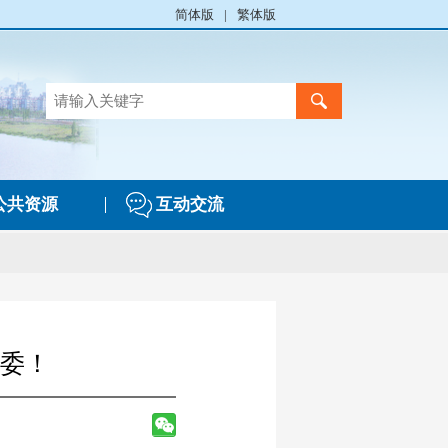
简体版
|
繁体版
公共资源
互动交流
评委！