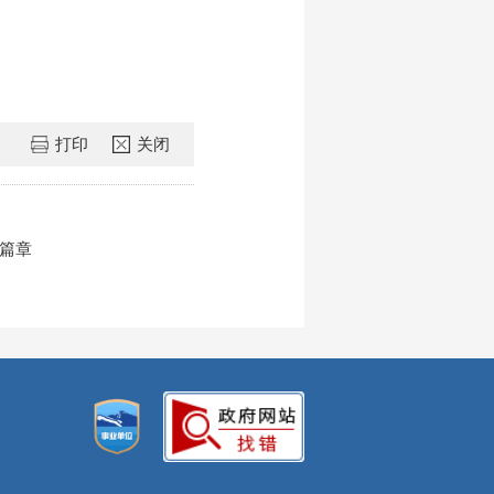
打印
关闭
篇章