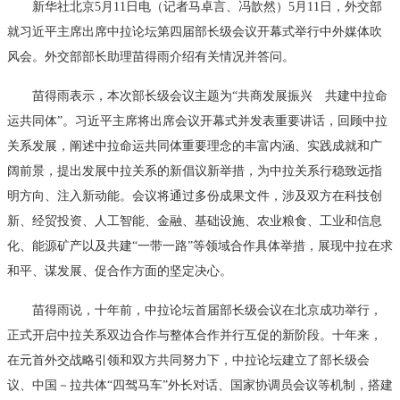
新华社北京5月11日电（记者马卓言、冯歆然）5月11日，外交部
就习近平主席出席中拉论坛第四届部长级会议开幕式举行中外媒体吹
风会。外交部部长助理苗得雨介绍有关情况并答问。
苗得雨表示，本次部长级会议主题为“共商发展振兴 共建中拉命
运共同体”。习近平主席将出席会议开幕式并发表重要讲话，回顾中拉
关系发展，阐述中拉命运共同体重要理念的丰富内涵、实践成就和广
阔前景，提出发展中拉关系的新倡议新举措，为中拉关系行稳致远指
明方向、注入新动能。会议将通过多份成果文件，涉及双方在科技创
新、经贸投资、人工智能、金融、基础设施、农业粮食、工业和信息
化、能源矿产以及共建“一带一路”等领域合作具体举措，展现中拉在求
和平、谋发展、促合作方面的坚定决心。
苗得雨说，十年前，中拉论坛首届部长级会议在北京成功举行，
正式开启中拉关系双边合作与整体合作并行互促的新阶段。十年来，
在元首外交战略引领和双方共同努力下，中拉论坛建立了部长级会
议、中国－拉共体“四驾马车”外长对话、国家协调员会议等机制，搭建