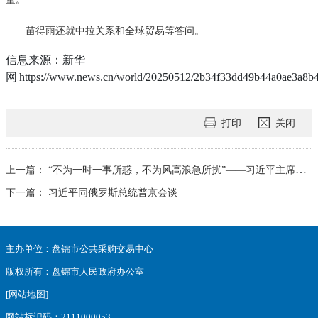
苗得雨还就中拉关系和全球贸易等答问。
信息来源：新华
网|https://www.news.cn/world/20250512/2b34f33dd49b44a0ae3a8b4
打印
关闭
上一篇：
“不为一时一事所惑，不为风高浪急所扰”——习近平主席对俄罗斯进行国事访问并出席纪念苏联伟大卫国战争胜利80周年庆典纪实
下一篇：
习近平同俄罗斯总统普京会谈
主办单位：盘锦市公共采购交易中心
版权所有：盘锦市人民政府办公室
[网站地图]
网站标识码：2111000053