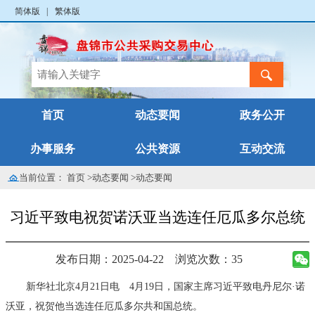
简体版
|
繁体版
首页
动态要闻
政务公开
办事服务
公共资源
互动交流
当前位置：
首页
>
动态要闻
>
动态要闻
习近平致电祝贺诺沃亚当选连任厄瓜多尔总统
发布日期：2025-04-22
浏览次数：35
新华社北京4月21日电
4月19日，国家主席习近平致电丹尼尔·诺
沃亚，祝贺他当选连任厄瓜多尔共和国总统。