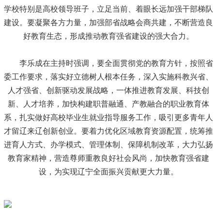
学校特别是高校领导班子，立足当前、着眼长远加强干部梯队
建设。要凝聚各方力量，加强部省战略会商共建，不断营造良
好教育生态，形成推动教育强省建设的强大合力。
李乐成在主持时强调，要全面贯彻党的教育方针，按照省
委工作要求，落实好立德树人根本任务，深入实施科教兴省、
人才强省、创新驱动发展战略，一体推进教育发展、科技创
新、人才培养，加快构建职普融通、产教融合的职业教育体
系，扎实做好高校毕业生就业指导服务工作，吸引更多青年人
才留辽来辽创新创业。要着力优化区域教育资源配置，统筹推
进育人方式、办学模式、管理体制、保障机制改革，大力弘扬
教育家精神，营造尊师重教良好社会风尚，加快教育强省建
设，为实现辽宁全面振兴贡献更大力量。