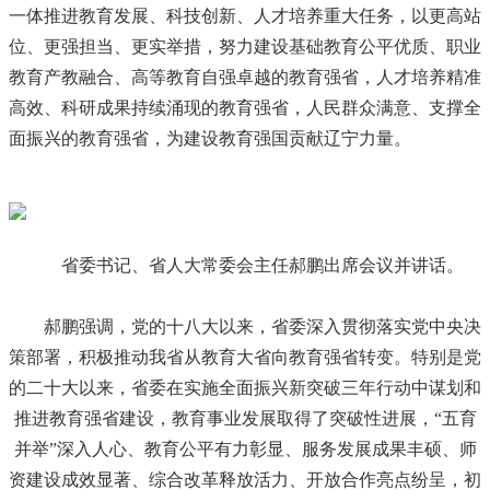
一体推进教育发展、科技创新、人才培养重大任务，以更高站
位、更强担当、更实举措，努力建设基础教育公平优质、职业
教育产教融合、高等教育自强卓越的教育强省，人才培养精准
高效、科研成果持续涌现的教育强省，人民群众满意、支撑全
面振兴的教育强省，为建设教育强国贡献辽宁力量。
省委书记、省人大常委会主任郝鹏出席会议并讲话。
郝鹏强调，党的十八大以来，省委深入贯彻落实党中央决
策部署，积极推动我省从教育大省向教育强省转变。特别是党
的二十大以来，省委在实施全面振兴新突破三年行动中谋划和
推进教育强省建设，教育事业发展取得了突破性进展，“五育
并举”深入人心、教育公平有力彰显、服务发展成果丰硕、师
资建设成效显著、综合改革释放活力、开放合作亮点纷呈，初