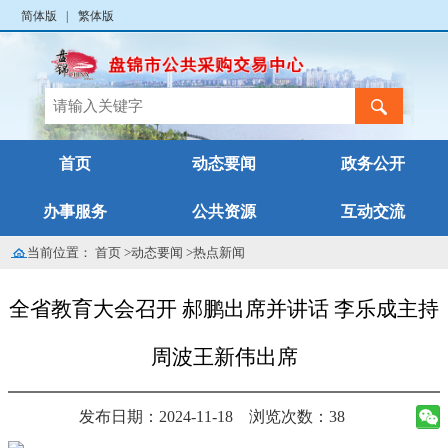
简体版
|
繁体版
首页
动态要闻
政务公开
办事服务
公共资源
互动交流
当前位置：
首页
>
动态要闻
>
热点新闻
全省教育大会召开 郝鹏出席并讲话 李乐成主持
周波王新伟出席
发布日期：2024-11-18
浏览次数：38