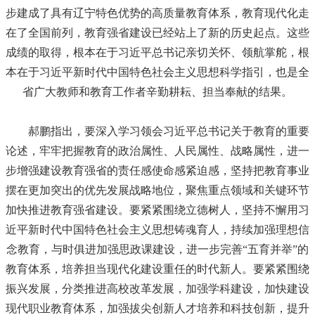
步建成了具有辽宁特色优势的高质量教育体系，教育现代化走
在了全国前列，教育强省建设已经站上了新的历史起点。这些
成绩的取得，根本在于习近平总书记亲切关怀、领航掌舵，根
本在于习近平新时代中国特色社会主义思想科学指引，也是全
省广大教师和教育工作者辛勤耕耘、担当奉献的结果。
郝鹏指出，要深入学习领会习近平总书记关于教育的重要
论述，牢牢把握教育的政治属性、人民属性、战略属性，进一
步增强建设教育强省的责任感使命感紧迫感，坚持把教育事业
摆在更加突出的优先发展战略地位，聚焦重点领域和关键环节
加快推进教育强省建设。要紧紧围绕立德树人，坚持不懈用习
近平新时代中国特色社会主义思想铸魂育人，持续加强理想信
念教育，与时俱进加强思政课建设，进一步完善“五育并举”的
教育体系，培养担当现代化建设重任的时代新人。要紧紧围绕
振兴发展，分类推进高校改革发展，加强学科建设，加快建设
现代职业教育体系，加强拔尖创新人才培养和科技创新，提升