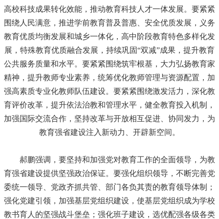
高校科技成果转化效能，推动教育科技人才一体发展。要紧紧
围绕人民满意，推进学前教育普及普惠、安全优质发展，义务
教育优质均衡发展和城乡一体化，高中阶段教育特色多样化发
展，特殊教育优质融合发展，持续巩固“双减”成果，提升教育
公共服务质量和水平。要紧紧围绕筑牢根基，大力弘扬教育家
精神，提升教师专业素养，统筹优化教师管理与资源配置，加
强高素质专业化教师队伍建设。要紧紧围绕激发活力，深化教
育评价改革，提升依法治教和管理水平，健全教育投入机制，
加强国际交流合作，坚持改革与开放相互促进、协同发力，为
教育强省建设注入新动力、开辟新空间。
郝鹏强调，要坚持和加强党对教育工作的全面领导，为教
育强省建设提供坚强政治保证。要强化组织领导，不断完善党
委统一领导、党政齐抓共管、部门各负其责的教育领导体制；
强化党建引领，加强基层党组织建设，使基层党组织成为学校
教书育人的坚强战斗堡垒；强化班子建设，选优配强各级各类