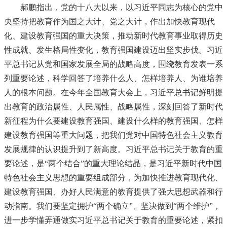
郝鹏指出，党的十八大以来，以习近平同志为核心的党中
央坚持把教育作为国之大计、党之大计，作出加快教育现代
化、建设教育强国的重大决策，推动新时代教育事业取得历史
性成就、发生格局性变化，教育强国建设迈出坚实步伐。习近
平总书记从党和国家发展全局的战略高度，围绕教育发表一系
列重要论述，科学回答了培养什么人、怎样培养人、为谁培养
人的根本问题。在今年全国教育大会上，习近平总书记鲜明提
出教育的政治属性、人民属性、战略属性，深刻回答了新时代
新征程为什么要建设教育强国、建设什么样的教育强国、怎样
建设教育强国等重大问题，把我们党对中国特色社会主义教育
发展规律的认识提升到了新高度。习近平总书记关于教育的重
要论述，是“两个结合”的重大理论结晶，是习近平新时代中国
特色社会主义思想的重要组成部分，为加快推进教育现代化、
建设教育强国、办好人民满意的教育提供了强大思想武器和行
动指南。我们要坚定拥护“两个确立”、坚决做到“两个维护”，
进一步学懂弄通做实习近平总书记关于教育的重要论述，紧扣