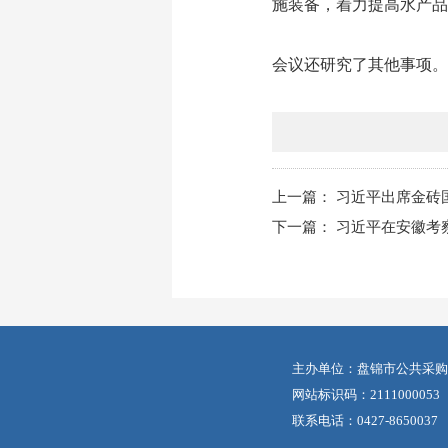
施装备，着力提高水产品
会议还研究了其他事项。
上一篇：
习近平出席金砖
下一篇：
习近平在安徽考
主办单位：盘锦市公共采购
网站标识码：2111000053
联系电话：0427-8650037