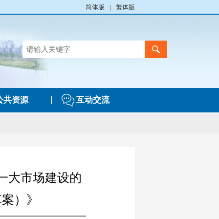
简体版
|
繁体版
公共资源
互动交流
一大市场建设的
草案）》