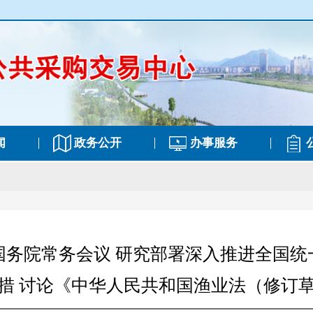
闻
政务公开
办事服务
国务院常务会议 研究部署深入推进全国统
措 讨论《中华人民共和国渔业法（修订