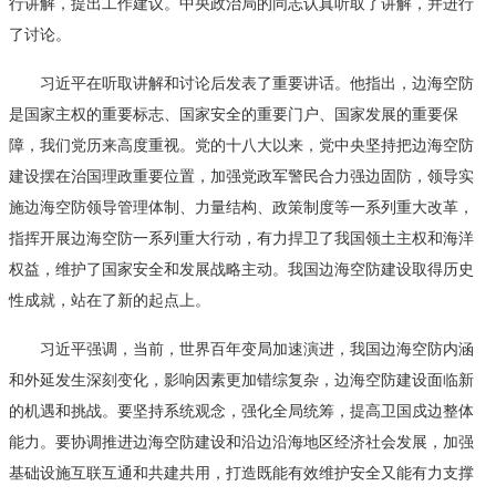
行讲解，提出工作建议。中央政治局的同志认真听取了讲解，并进行
了讨论。
习近平在听取讲解和讨论后发表了重要讲话。他指出，边海空防
是国家主权的重要标志、国家安全的重要门户、国家发展的重要保
障，我们党历来高度重视。党的十八大以来，党中央坚持把边海空防
建设摆在治国理政重要位置，加强党政军警民合力强边固防，领导实
施边海空防领导管理体制、力量结构、政策制度等一系列重大改革，
指挥开展边海空防一系列重大行动，有力捍卫了我国领土主权和海洋
权益，维护了国家安全和发展战略主动。我国边海空防建设取得历史
性成就，站在了新的起点上。
习近平强调，当前，世界百年变局加速演进，我国边海空防内涵
和外延发生深刻变化，影响因素更加错综复杂，边海空防建设面临新
的机遇和挑战。要坚持系统观念，强化全局统筹，提高卫国戍边整体
能力。要协调推进边海空防建设和沿边沿海地区经济社会发展，加强
基础设施互联互通和共建共用，打造既能有效维护安全又能有力支撑