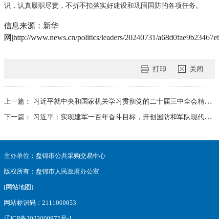
识，认真履职尽责，不折不扣落实好建设和巩固国防的各项任务。
信息来源：新华
网|http://www.news.cn/politics/leaders/20240731/a68d0fae9b23467e
打印
关闭
上一篇：
习近平就中央和国家机关学习贯彻党的二十届三中全会精神 推动机关党建高质量发展作出重要指示
下一篇：
习近平：实现建军一百年奋斗目标，开创国防和军队现代化新局面
主办单位：盘锦市公共采购交易中心
版权所有：盘锦市人民政府办公室
[网站地图]
网站标识码：2111000053
辽ICP备2023000975号-1