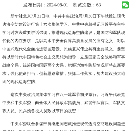
发布日期：2024-08-01
浏览次数：63
新华社北京7月31日电 中共中央政治局7月30日下午就推进现代
边海空防建设进行第十六次集体学习。中共中央总书记习近平在主持
学习时发表重要讲话强调，推进现代边海空防建设，是国防和军队现
代化的内在要求，是以高水平安全保障高质量发展的应有之义，对以
中国式现代化全面推进强国建设、民族复兴伟业具有重要意义。要坚
持以新时代中国特色社会主义思想为指导，立足国家安全战略和军事
战略全局，统筹国内国际两个大局，把握边海空防新情况新特点新要
求，强化使命担当，创新思路举措，狠抓工作落实，努力建设强大稳
固的现代边海空防。
这次中央政治局集体学习在八一建军节前夕举行。习近平代表党
中央和中央军委，向全体人民解放军指战员、武警部队官兵、军队文
职人员、民兵预备役人员致以节日的祝贺！
中央军委联合参谋部黄继忠同志就推进现代边海空防建设问题进