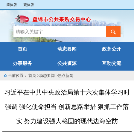
简体版
|
繁体版
首页
动态要闻
政务公开
办事服务
公共资源
互动交流
当前位置：
首页
>
动态要闻
>
热点新闻
习近平在中共中央政治局第十六次集体学习时
强调 强化使命担当 创新思路举措 狠抓工作落
实 努力建设强大稳固的现代边海空防