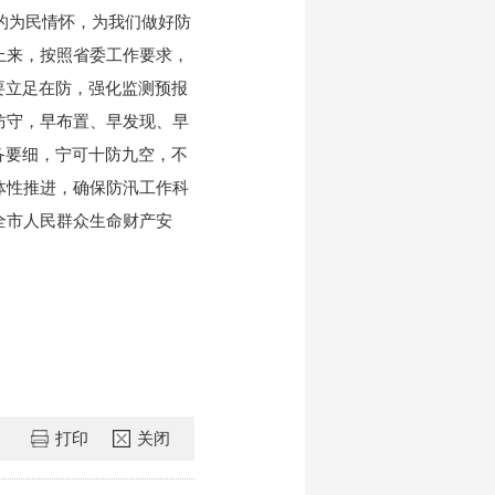
的为民情怀，为我们做好防
上来，按照省委工作要求，
要立足在防，强化监测预报
防守，早布置、早发现、早
备要细，宁可十防九空，不
体性推进，确保防汛工作科
全市人民群众生命财产安
打印
关闭