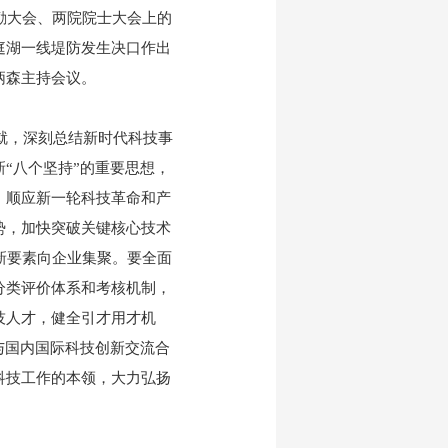
励大会、两院院士大会上的
庭湖一线堤防发生决口作出
炳森主持会议。
就，深刻总结新时代科技事
“八个坚持”的重要思想，
，顺应新一轮科技革命和产
势，加快突破关键核心技术
创新要素向企业集聚。要全面
分类评价体系和考核机制，
技人才，健全引才用才机
与国内国际科技创新交流合
科技工作的本领，大力弘扬