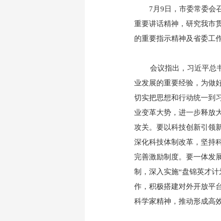
7月9日，市委常委
重要讲话精神，研究我市
的重要指示精神及省委工
会议指出，习近平总书记
业发展的重要经验，为做
切实把思想和行动统一到
业变革大势，进一步释放
攻关。要以科技创新引领新
深化科技体制改革，坚持
完善激励制度。要一体发
制，深入实施“盘锦英才
作，积极搭建对外开放平
科学家精神，推动形成高