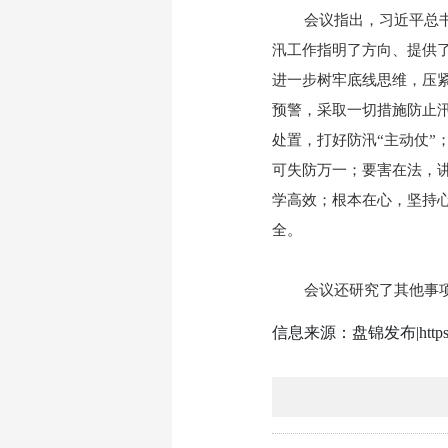
会议指出，习近平总书记
汛工作指明了方向、提供
进一步树牢底线思维，压
预警，采取一切措施防止
处置，打好防汛“主动仗
可失防万一；要害在法，
学高效；根本在心，坚持
全。
会议还研究了其他事
信息来源：盘锦发布|https://m