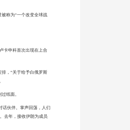
被称为“一个改变全球战
卢卡申科首次出现在上合
排，“关于给予白俄罗斯
。
划过纸面。
对话伙伴。掌声回荡，人们
国。去年，接收伊朗为成员