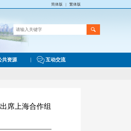
简体版
|
繁体版
公共资源
互动交流
席出席上海合作组
实