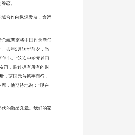
的眷恋。
区域合作向纵深发展，命运
总统普京将中国作为新任
”。去年5月访华前夕，当
有信心。”这次中哈元首再
友谊，胜过拥有所有的财
后，两国元首携手而行，
主席，他期待地说：“现在
伏的激昂乐章。我们的家