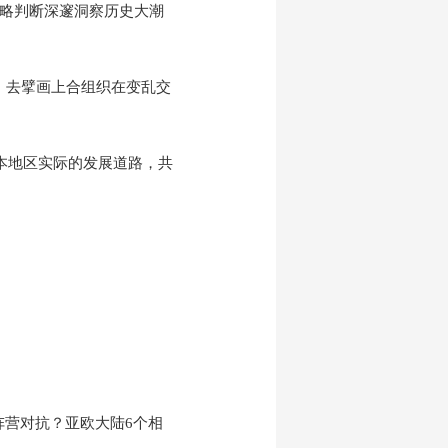
战略判断深邃洞察历史大潮
去擘画上合组织在变乱交
本地区实际的发展道路，共
营对抗？亚欧大陆6个相