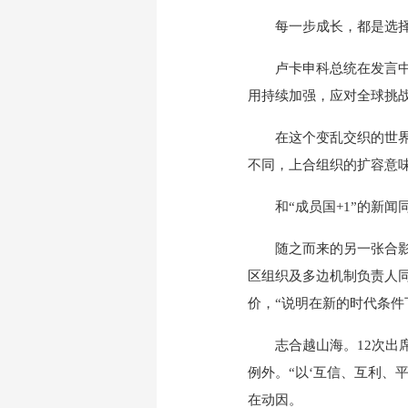
每一步成长，都是选择的
卢卡申科总统在发言中谈
用持续加强，应对全球挑
在这个变乱交织的世界，
不同，上合组织的扩容意
和“成员国+1”的新闻同
随之而来的另一张合影，
区组织及多边机制负责人
价，“说明在新的时代条件
志合越山海。12次出席
例外。“以‘互信、互利、
在动因。