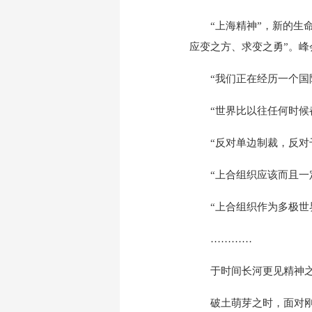
“上海精神”，新的生命
应变之方、求变之勇”。
“我们正在经历一个国际
“世界比以往任何时候都
“反对单边制裁，反对干
“上合组织应该而且一定
“上合组织作为多极世界
…………
于时间长河更见精神之
破土萌芽之时，面对刚走