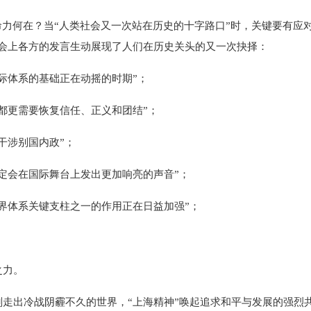
力何在？当“人类社会又一次站在历史的十字路口”时，关键要有应对
峰会上各方的发言生动展现了人们在历史关头的又一次抉择：
体系的基础正在动摇的时期”；
更需要恢复信任、正义和团结”；
涉别国内政”；
会在国际舞台上发出更加响亮的声音”；
体系关键支柱之一的作用正在日益加强”；
力。
出冷战阴霾不久的世界，“上海精神”唤起追求和平与发展的强烈