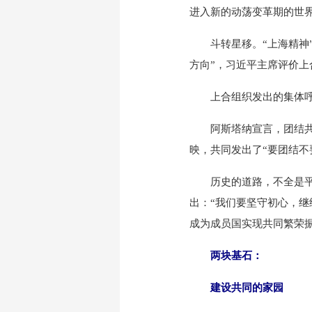
进入新的动荡变革期的世界
斗转星移。“上海精神”
方向”，习近平主席评价上
上合组织发出的集体呼
阿斯塔纳宣言，团结共促
映，共同发出了“要团结不
历史的道路，不全是平坦
出：“我们要坚守初心，继
成为成员国实现共同繁荣振
两块基石：
建设共同的家园