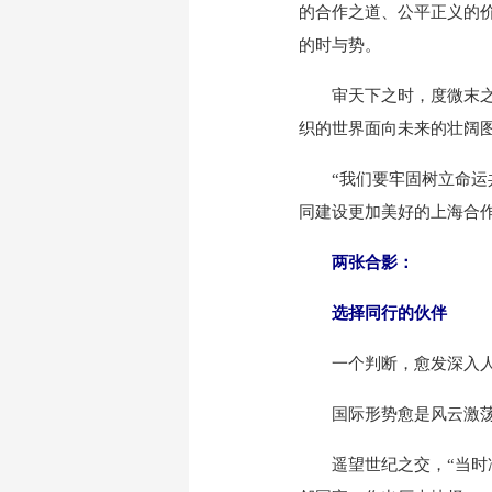
的合作之道、公平正义的价
的时与势。
审天下之时，度微末之势
织的世界面向未来的壮阔
“我们要牢固树立命运共
同建设更加美好的上海合
两张合影：
选择同行的伙伴
一个判断，愈发深入人
国际形势愈是风云激荡
遥望世纪之交，“当时冷