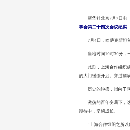
新华社北京7月7日
事会第二十四次会议纪实
7月4日，哈萨克斯坦首
当地时间10时30分，
此刻，上海合作组织成员
的大门缓缓开启。穿过摆
历史的钟摆，指向了阿
激荡的百年变局下，这个
期待中，坚韧成长。
“上海合作组织之所以能