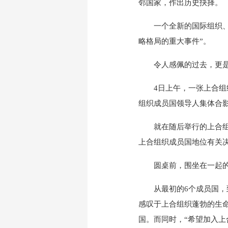
邻国家，作出历史抉择。
一个全新的国际组织、一
略格局的重大事件”。
令人感佩的过去，更是
4日上午，一张上合组织
组织成员国领导人集体合
就在随后举行的上合组织
上合组织成员国地位有关决
圆桌前，围坐在一起的，
从最初的6个成员国，到
感叹于上合组织蓬勃的生
国。而同时，“希望加入上