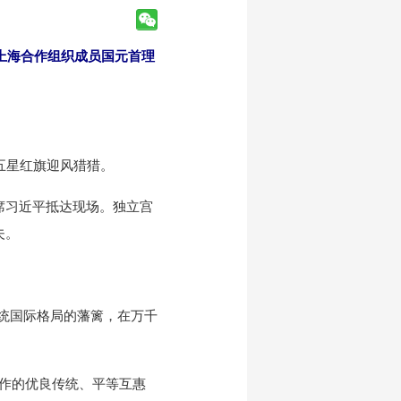
上海合作组织成员国元首理
五星红旗迎风猎猎。
习近平抵达现场。独立宫
夫。
统国际格局的藩篱，在万千
作的优良传统、平等互惠