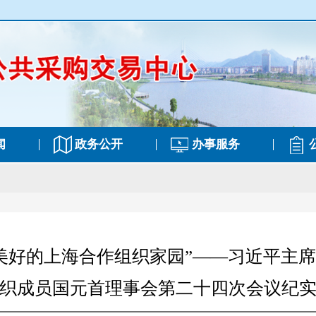
闻
政务公开
办事服务
美好的上海合作组织家园”——习近平主
织成员国元首理事会第二十四次会议纪