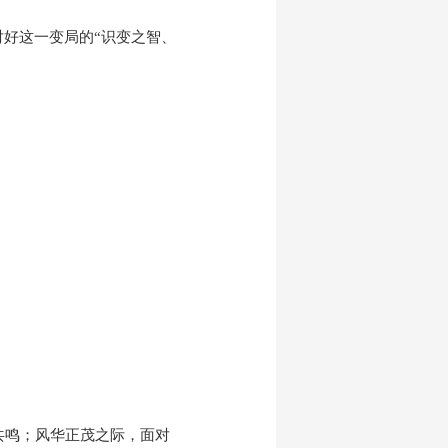
好这一变局的“识变之智、
共鸣；风华正茂之际，面对