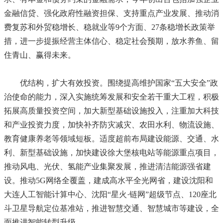
金融信贷、强化政府性融资担保、支持重点产业发展、推动消
费复苏和外贸稳增长、稳就业等9个方面、27条稳增长政策举
措，进一步提振经营主体信心、稳定社会预期，放水养鱼、留
住青山、赢得未来。
优结构，扩大有效投资。围绕提高维护国家“五大安全”政
治使命的能力，深入实施统筹发展和安全若干重大工程，积极
拓展高质量投资空间，加大新型基础设施投入，注重加大科技
和产业投资力度，加快补齐防灾减灾、农田水利、物流设施、
教育健康养老等领域短板。适度超前布局建设能源、交通、水
利、新型基础设施，加快建设徐大堡核电站等能源重点项目，
推动风电、光伏、氢能产业集聚发展，推进清洁能源强省建
设。推动5G网络全覆盖，建成高水平全光网省，建设沈阳和
大连人工智能计算中心、沈阳“星火·链网”超级节点、120座北
斗卫星导航定位基准站，推进智慧交通、智慧城市等建设，全
面推进智能转型升级。