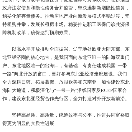
政府法定债务和隐性债务合并监管，坚决遏制新增隐性债务，
稳妥化解存量债务。推动房地产业向新发展模式平稳过渡，坚
持租购并举，发展长租房市场。稳妥推进职工医保门诊共济保
障机制改革，确保达到预期效果。
以高水平开放推动全面振兴。辽宁地处欧亚大陆东部、东
北亚经济圈的核心地带，是我国面向东北亚唯一的陆海双重门
户、东北地区唯一的出海口，有基础、有责任建成我国“一带
一路”向北开放的窗口，更好参与东北亚经济走廊建设。我们
全力深耕日韩、拓展蒙俄、放眼欧美和东南亚，加快建设东北
海陆大通道，积极深化与“一带一路”沿线国家及RCEP国家合
作，建设东北亚经贸合作先行区，全力打造对外开放新前沿。
坚持高品质、高质量，统筹效率与公平，推进共同富裕取
得更为明显的实质性进展