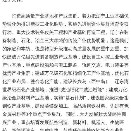
打造高质量产业基地和产业集群。着力把辽宁工业基础优
势转化为推进新型工业化胜势，实施先进制造业集群培育专项
行动、重大技术装备攻关工程和产业基础再造工程。辽宁在装
备制造、石化、冶金三大领域的传统产业优势明显，这是我们
的家底和本钱，也是转型升级推动高质量发展的重中之重。加
快建成万亿级先进装备制造产业基地，建设自主可控工业母机
产业基地，重点建设船舶与海工装备、轨道交通、电力装备等
优势产业集群；建成万亿级石化和精细化工产业基地，优化石
化产业布局，整合炼化产能，建设长兴岛（西中岛）—辽东湾
世界级石化产业基地，推进“减油增化”“减油增能”；建成万亿
级冶金新材料产业基地，实施“基石计划”，建设国家级综合性
钢铁产业基地，建设菱镁深加工、高品质钢铁材料、先进有色
金属材料等3个重点产业集群。同时，大力发展壮大战略性新
兴产业，重点培育发展航空制造、新材料、机器人、生物医
药、新能源汽车、集成电路、节能环保等战略性新兴产业集