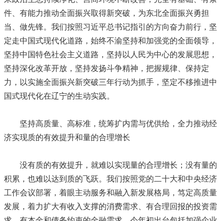
件、有能力推动全面振兴取得新突破，为东北全面振兴勇担
当、做先锋。我们按照习近平总书记指引的方向奋力前行，坚
定走中国式现代化道路，始终不渝坚持和加强党的全面领导，
坚持中国特色社会主义道路，坚持以人民为中心的发展思想，
坚持深化改革开放，坚持发扬斗争精神，把握规律、保持定
力，以实施全面振兴新突破三年行动为抓手，坚定不移推进中
国式现代化在辽宁的生动实践。
坚持高质量、高标准，统筹扩内需与优供给，全力推动经
济实现质的有效提升和量的合理增长
没有质的有效提升，就难以实现量的合理增长；没有量的
积累，也难以达到质的飞跃。我们按照党的二十大和中央经济
工作会议部署，着眼主动服务和融入新发展格局，笃定高质量
发展，着力扩大有收入支撑的消费需求、有合理回报的投资需
求、有本金和债务约束的金融需求，今年初出台包括加强企业