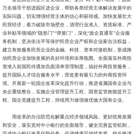
万名领导干部进园区进企业，帮助各类经营主体解决发展中的
实际问题，切实增强经营主体的信心和获得感。加快发展壮大
民营经济，着力破除市场壁垒，清理行业准入、资质标准、产
业补贴等领域的“隐形门”“弹簧门”，深化“政企直通车”企业服
务机制，坚决依法平等保护民营企业产权和企业家合法权益，
建立有效服务民营企业的金融、科技、资本对接机制，形成推
动民营企业加快发展的良好环境和浓厚氛围。全面落实外商投
资准入前国民待遇加负面清单管理制度，搞好外商投资服务，
提升国际人才综合服务水平，营造更有吸引力的外商投资环
境。开展新一轮国企改革深化提升行动，推进省属国有企业与
央企重组整合，实施企业管理提升工程、国资监管效能提升工
程、国企党建提升工程，持续用力做强做优做大国有企业。
用改革的办法防范化解重点经济领域风险。更好统筹发展
和安全，落实党对中小银行的全面领导，健全完善监管机制，
完成中小银行改革化险任务，促进健康可持续发展。稳步推进