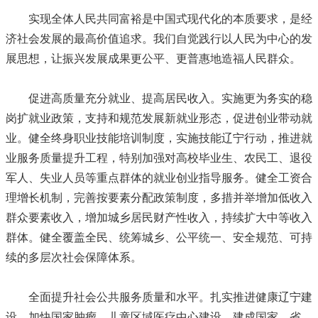
实现全体人民共同富裕是中国式现代化的本质要求，是经
济社会发展的最高价值追求。我们自觉践行以人民为中心的发
展思想，让振兴发展成果更公平、更普惠地造福人民群众。
促进高质量充分就业、提高居民收入。实施更为务实的稳
岗扩就业政策，支持和规范发展新就业形态，促进创业带动就
业。健全终身职业技能培训制度，实施技能辽宁行动，推进就
业服务质量提升工程，特别加强对高校毕业生、农民工、退役
军人、失业人员等重点群体的就业创业指导服务。健全工资合
理增长机制，完善按要素分配政策制度，多措并举增加低收入
群众要素收入，增加城乡居民财产性收入，持续扩大中等收入
群体。健全覆盖全民、统筹城乡、公平统一、安全规范、可持
续的多层次社会保障体系。
全面提升社会公共服务质量和水平。扎实推进健康辽宁建
设，加快国家肿瘤、儿童区域医疗中心建设，建成国家、省、