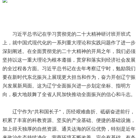
习近平总书记在学习贯彻党的二十大精神研讨班开班式
上，就中国式现代化的一系列重大理论和实践问题作了进一步
深刻阐述。在全面贯彻党的二十大精神的开局之年，我们必须
坚持以这一重大理论为根本遵循，贯穿和落实到经济社会发展
的全过程各方面。习近平总书记在去年考察辽宁时，勉励我们
要在新时代东北振兴上展现更大担当和作为，奋力开创辽宁振
兴发展新局面。这为辽宁全面振兴进一步划定坐标、指明方
向，极大地鼓舞了全省人民加快推动全面振兴的信心和斗志。
辽宁作为“共和国长子”，历经艰难曲折、砥砺奋进前行，
积累了丰富的科教资源、坚实的产业基础、便捷的基础设施，
加上得天独厚的自然资源、通关达海的区位优势，特别是近年
来政治生态持续净化、营商环境不断改善，完全有基础、有条