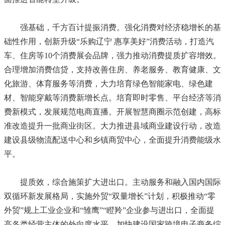
强基础，千方百计提振消费。强化消费对经济稳增长的基
础性作用，创新升级“乐购辽宁 惠享美好”消费活动，打造汽
车、住房等10个消费展会品牌，强力推动消费提质扩容增效。
合理增加消费信贷，支持改善住房、养老服务、教育健康、文
化旅游、体育服务等消费，大力培育绿色智能家电、绿色建
材、智能穿戴等消费新增长点。培育即时零售、平台经济等消
费新模式，发展规范电商直播。开展智慧商圈示范创建，高标
准改造提升一批商业街区。大力推进县域商业建设行动，改造
建设县级物流配送中心和乡镇商贸中心，全面提升消费能级水
平。
提质效，综合施策扩大进出口。主动服务和融入国内国际
双循环新发展格局，实施外贸“双量增长”计划，积极推动“零
外贸”规上工业企业和“雏鹰”“瞪羚”企业参与进出口，全面提
高各类经营主体的外向度水平。加快建设国家跨境电子商务综