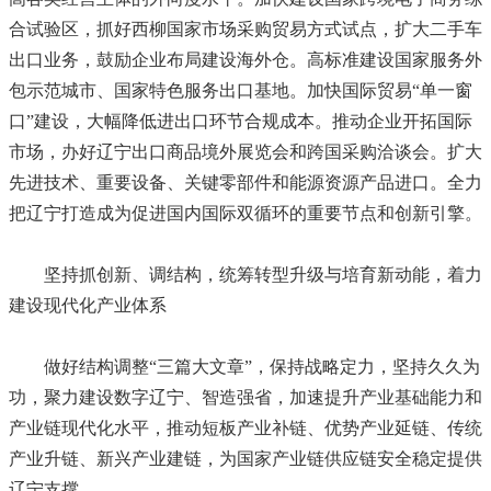
合试验区，抓好西柳国家市场采购贸易方式试点，扩大二手车
出口业务，鼓励企业布局建设海外仓。高标准建设国家服务外
包示范城市、国家特色服务出口基地。加快国际贸易“单一窗
口”建设，大幅降低进出口环节合规成本。推动企业开拓国际
市场，办好辽宁出口商品境外展览会和跨国采购洽谈会。扩大
先进技术、重要设备、关键零部件和能源资源产品进口。全力
把辽宁打造成为促进国内国际双循环的重要节点和创新引擎。
坚持抓创新、调结构，统筹转型升级与培育新动能，着力
建设现代化产业体系
做好结构调整“三篇大文章”，保持战略定力，坚持久久为
功，聚力建设数字辽宁、智造强省，加速提升产业基础能力和
产业链现代化水平，推动短板产业补链、优势产业延链、传统
产业升链、新兴产业建链，为国家产业链供应链安全稳定提供
辽宁支撑。