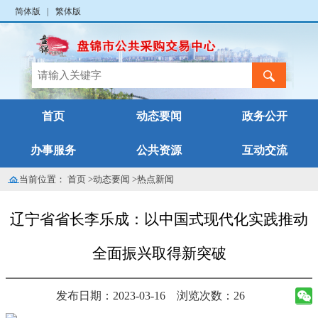
简体版
|
繁体版
首页
动态要闻
政务公开
办事服务
公共资源
互动交流
当前位置：
首页
>
动态要闻
>
热点新闻
辽宁省省长李乐成：以中国式现代化实践推动
全面振兴取得新突破
发布日期：2023-03-16
浏览次数：26