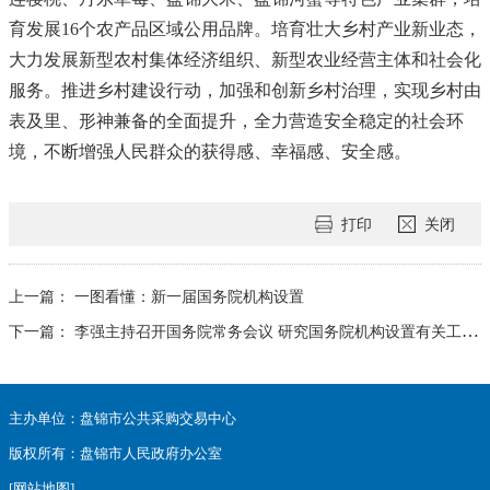
育发展16个农产品区域公用品牌。培育壮大乡村产业新业态，
大力发展新型农村集体经济组织、新型农业经营主体和社会化
服务。推进乡村建设行动，加强和创新乡村治理，实现乡村由
表及里、形神兼备的全面提升，全力营造安全稳定的社会环
境，不断增强人民群众的获得感、幸福感、安全感。
打印
关闭
上一篇：
一图看懂：新一届国务院机构设置
下一篇：
李强主持召开国务院常务会议 研究国务院机构设置有关工作 讨论《国务院工作规则（修订稿）》 新一届国务院开始全面履职
主办单位：盘锦市公共采购交易中心
版权所有：盘锦市人民政府办公室
[网站地图]