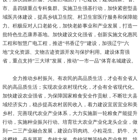
市、县四级重点专科集群。实施卫生强基行动，加快紧密型县
域医共体建设，提高乡镇卫生院、村卫生室医疗服务和保障能
力。积极应对人口老龄化，加快老龄事业和产业发展，打造一
批特色生态康养基地。加快建设文化强省，创新实施文化惠民
工程和智慧广电工程，推进“书香辽宁”建设，加强辽宁“六
地”文化资源、文物古迹资源开发与保护利用。建设体育强
省，重点支持“三大球”发展，推动“一市一品”体育名城建设。
全力推动乡村振兴。有农民的高品质生活，才会有全省人
民的高品质生活；实现农业农村现代化，才会有全省现代化。
加快建设农业强省，为保障国家粮食安全作贡献，不断壮大县
域经济实力，稳步提高农村居民收入，着力建设宜居宜业和美
乡村。完善现代农业产业体系，大力实施新一轮粮食产能提升
行动，实施种业振兴行动。培育壮大农业产业化龙头企业，做
到一二三产业融合发展，建设白羽肉鸡、小粒花生、奶牛、大
连樱桃、丹东草莓、盘锦大米、盘锦河蟹等特色产业集群，培