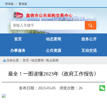
简体版
|
繁体版
首页
动态要闻
政务公开
办事服务
公共资源
互动交流
当前位置：
首页
>
动态要闻
>
热点新闻
最全！一图读懂2023年《政府工作报告》
发布日期：2023-03-05
浏览次数：26