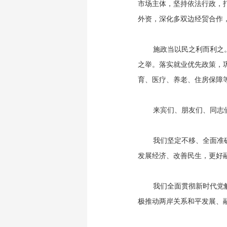
市场主体，坚持依法行政，
外资，深化多双边经贸合作
施政当以民之利而利之
之举。落实就业优先政策，
育、医疗、养老、住房保障
来宾们、朋友们、同志
我们坚定不移、全面准确
发展经济、改善民生，更好
我们全面贯彻新时代党
极推动两岸关系和平发展、