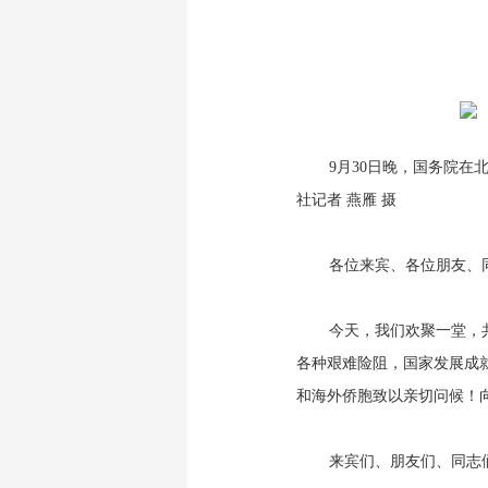
9月30日晚，国务院
社记者 燕雁 摄
各位来宾、各位朋友、
今天，我们欢聚一堂，
各种艰难险阻，国家发展成
和海外侨胞致以亲切问候！
来宾们、朋友们、同志