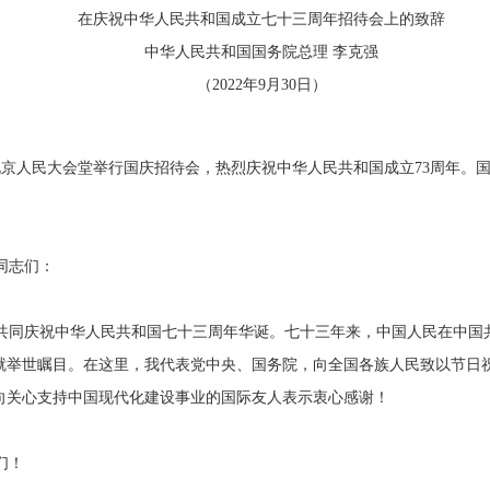
在庆祝中华人民共和国成立七十三周年招待会上的致辞
中华人民共和国国务院总理 李克强
（2022年9月30日）
在北京人民大会堂举行国庆招待会，热烈庆祝中华人民共和国成立73周年。
同志们：
共同庆祝中华人民共和国七十三周年华诞。七十三年来，中国人民在中国
就举世瞩目。在这里，我代表党中央、国务院，向全国各族人民致以节日
向关心支持中国现代化建设事业的国际友人表示衷心感谢！
们！