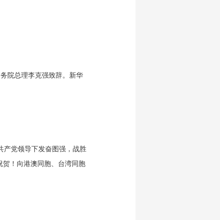
国务院总理李克强致辞。新华
共产党领导下发奋图强，战胜
祝贺！向港澳同胞、台湾同胞