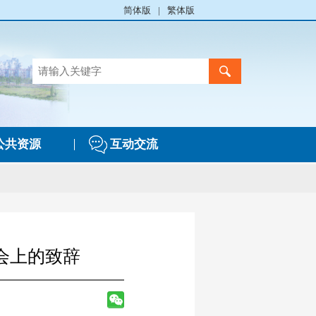
简体版
|
繁体版
公共资源
互动交流
会上的致辞