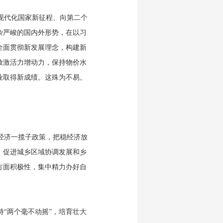
现代化国家新征程、向第二个
杂严峻的国内外形势，在以习
全面贯彻新发展理念，构建新
放激活力增动力，保持物价水
业取得新成绩。这殊为不易。
经济一揽子政策，把稳经济放
。促进城乡区域协调发展和乡
方面积极性，集中精力办好自
“两个毫不动摇”，培育壮大