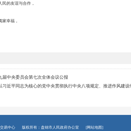
人民的友谊与合作，
阖家幸福，
九届中央委员会第七次全体会议公报
以习近平同志为核心的党中央贯彻执行中央八项规定、推进作风建设
交易中心
版权所有：盘锦市人民政府办公室
[网站地图]