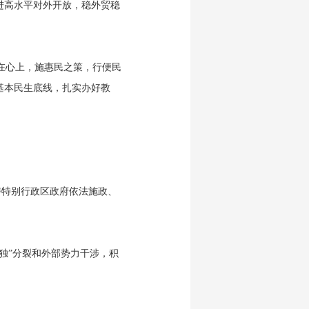
进高水平对外开放，稳外贸稳
在心上，施惠民之策，行便民
基本民生底线，扎实办好教
持特别行政区政府依法施政、
独”分裂和外部势力干涉，积