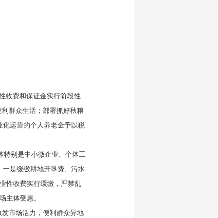
业性收费和保证金实行阶段性
便利群众生活；部署抓好秋粮
业化运营的个人养老金予以税
体特别是中小微企业、个体工
。一是缓缴耕地开垦费、污水
事业性收费实行缓缴，严禁乱
市场主体受惠。
激发市场活力，便利群众异地