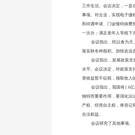
工作生活。会议决定，一是在
事项。对企业，实现电子缴
和待遇申请、门诊慢特病费用
一次办；满足老年人等线下
会议指出，民以食为天
落实秋冬种面积。加快农业农
会议指出，发展政策支
水平。会议决定，对政策支持
资收益暂不征税，领取收入的
会议指出，我国有1.6
独特而重要作用，要强化法
产权、经营自主权，将登记
合法权益。
会议研究了其他事项。