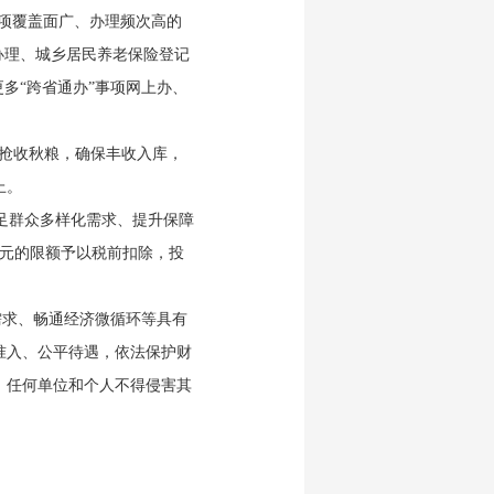
2项覆盖面广、办理频次高的
办理、城乡居民养老保险登记
多“跨省通办”事项网上办、
。
时抢收秋粮，确保丰收入库，
上。
足群众多样化需求、提升保障
0元的限额予以税前扣除，投
需求、畅通经济微循环等具有
准入、公平待遇，依法保护财
，任何单位和个人不得侵害其