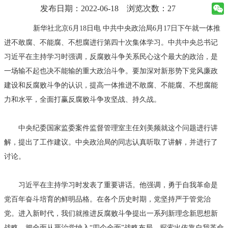
发布日期：2022-06-18
浏览次数：27
新华社北京6月18日电 中共中央政治局6月17日下午就一体推
进不敢腐、不能腐、不想腐进行第四十次集体学习。中共中央总书记
习近平在主持学习时强调，反腐败斗争关系民心这个最大的政治，是
一场输不起也决不能输的重大政治斗争。要加深对新形势下党风廉政
建设和反腐败斗争的认识，提高一体推进不敢腐、不能腐、不想腐能
力和水平，全面打赢反腐败斗争攻坚战、持久战。
中央纪委国家监委案件监督管理室主任刘美频就这个问题进行讲
解，提出了工作建议。中央政治局的同志认真听取了讲解，并进行了
讨论。
习近平在主持学习时发表了重要讲话。他强调，勇于自我革命是
党百年奋斗培育的鲜明品格。在各个历史时期，党坚持严于管党治
党。进入新时代，我们就推进反腐败斗争提出一系列新理念新思想新
战略，把全面从严治党纳入“四个全面”战略布局，探索出依靠自我革命