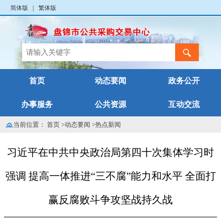
简体版
|
繁体版
首页
动态要闻
政务公开
办事服务
公共资源
互动交流
当前位置：
首页
>
动态要闻
>
热点新闻
习近平在中共中央政治局第四十次集体学习时
强调 提高一体推进“三不腐”能力和水平 全面打
赢反腐败斗争攻坚战持久战