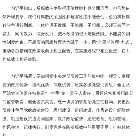
习近平指出，反腐败斗争取得压倒性胜利并全面巩固，但形势依
然严峻复杂。我们对腐败的顽固性和危害性绝不能低估，必须将反腐
败斗争进行到底。一体推进不敢腐、不能腐、不想腐，必须三者同时
发力、同向发力、综合发力，把不敢腐的强大震慑效能、不能腐的刚
性制度约束、不想腐的思想教育优势融于一体，用“全周期管理”方式，
推动各项措施在政策取向上相互配合、在实施过程中相互促进、在工
作成效上相得益彰。
习近平强调，要加强党中央对反腐败工作的集中统一领导，发挥
党的政治优势、组织优势、制度优势，压实各级党委（党组）全面从
严治党主体责任特别是“一把手”第一责任人责任，贯通落实相关职能部
门监管职责，健全各负其责、统一协调的管党治党责任格局。要把反
腐败斗争同党的政治建设、思想建设、组织建设、作风建设、纪律建
设、制度建设贯通协同起来，发挥政治监督、思想教育、组织管理、
作风整治、纪律执行、制度完善在防治腐败中的重要作用，打好总体
战。