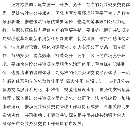
汤方栋强调，建立统一、开放、竞争、有序的公共资源交易体
系，是提供社会公共服务、优化地区发展环境的重要平台，是转变
政府职能、推进依法行政的重要途径，也是规范和限制公权力运
行、从源头压缩权力寻租空间的重要举措。要准确把握公共资源交
易管理改革发展新形势新任务新要求，切实增强工作责任感和使命
感，认真履行职责、强化协调配合，努力实现公平交易、阳光操
作、节约投资、提高效率，打造公开、公平、公正的市场竞争环
境。要加快建设公共资源交易现代化治理体系，重点抓好职能到
位、边界清晰的管理体系、高标准的公共资源交易平台体系、一流
的服务体系和立体化监管体系等“四大体系”建设，进一步提升公共
资源交易服务系列化、标准化、规范化建设水平。要强化支出预算
管理，深入推进公共资源交易市场化、公正化、法治化建设，加强
廉政建设，推动公共资源交易管理工作取得新成效。各相关部门要
密切协作、共同推动，汇聚公共资源交易共享共建共治强大合力，
确保全市公共资源交易工作健康有序发展。