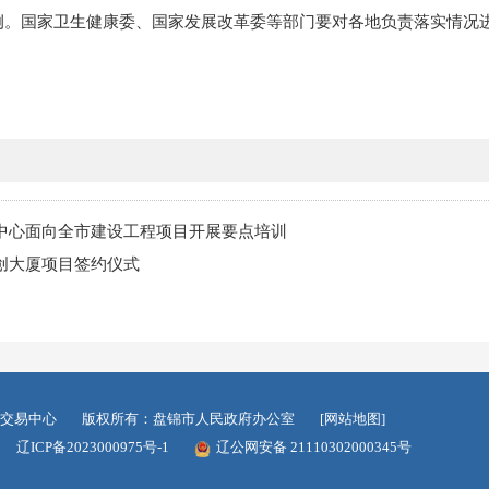
例。国家卫生健康委、国家发展改革委等部门要对各地负责落实情况进
。
中心面向全市建设工程项目开展要点培训
创大厦项目签约仪式
交易中心
版权所有：盘锦市人民政府办公室
[网站地图]
辽ICP备2023000975号-1
辽公网安备 21110302000345号