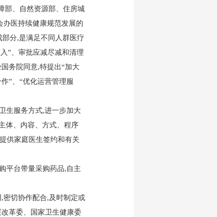
障部、自然资源部、住房城
会办医持续健康规范发展的
成部分,是满足不同人群医疗
即入”、审批应减尽减和清理
国务院同意,特提出“加大
合作”、“优化运营管理服
卫生服务方式,进一步加大
的主体、内容、方式、程序
民提供家庭医生签约和有关
购平台带量采购药品,自主
,密切协作配合,及时制定或
展改革委、国家卫生健康委