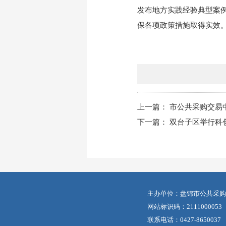
发布地方实践经验典型案
保各项政策措施取得实效
上一篇：
市公共采购交易
下一篇：
双台子区举行科
主办单位：盘锦市公共采购
网站标识码：2111000053
联系电话：0427-8650037