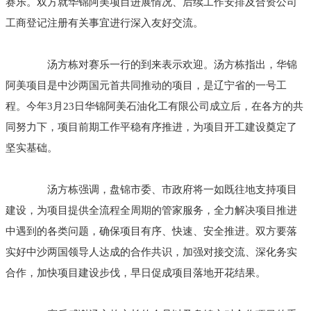
赛乐。双方就华锦阿美项目进展情况、后续工作安排及合资公司
工商登记注册有关事宜进行深入友好交流。
汤方栋对赛乐一行的到来表示欢迎。汤方栋指出，华锦
阿美项目是中沙两国元首共同推动的项目，是辽宁省的一号工
程。今年3月23日华锦阿美石油化工有限公司成立后，在各方的共
同努力下，项目前期工作平稳有序推进，为项目开工建设奠定了
坚实基础。
汤方栋强调，盘锦市委、市政府将一如既往地支持项目
建设，为项目提供全流程全周期的管家服务，全力解决项目推进
中遇到的各类问题，确保项目有序、快速、安全推进。双方要落
实好中沙两国领导人达成的合作共识，加强对接交流、深化务实
合作，加快项目建设步伐，早日促成项目落地开花结果。