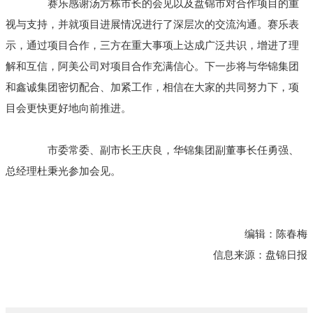
赛乐感谢汤方栋市长的会见以及盘锦市对合作项目的重
视与支持，并就项目进展情况进行了深层次的交流沟通。赛乐表
示，通过项目合作，三方在重大事项上达成广泛共识，增进了理
解和互信，阿美公司对项目合作充满信心。下一步将与华锦集团
和鑫诚集团密切配合、加紧工作，相信在大家的共同努力下，项
目会更快更好地向前推进。
市委常委、副市长王庆良，华锦集团副董事长任勇强、
总经理杜秉光参加会见。
编辑：
陈春梅
信息来源：
盘锦日报