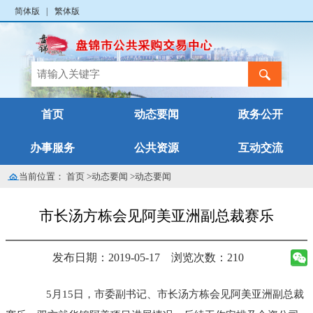
简体版
|
繁体版
首页
动态要闻
政务公开
办事服务
公共资源
互动交流
当前位置：
首页
>
动态要闻
>
动态要闻
市长汤方栋会见阿美亚洲副总裁赛乐
发布日期：2019-05-17
浏览次数：210
5月15日，市委副书记、市长汤方栋会见阿美亚洲副总裁