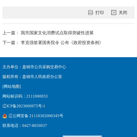
打印
关闭
上一篇：
我市国家文化消费试点取得突破性进展
下一篇：
李克强签署国务院令 公布《政府投资条例》
主办单位：盘锦市公共采购交易中心
版权所有：盘锦市人民政府办公室
[网站地图]
网站标识码：2111000053
辽ICP备2023000975号-1
辽公网安备 21110302000345号
联系电话：0427-8650037