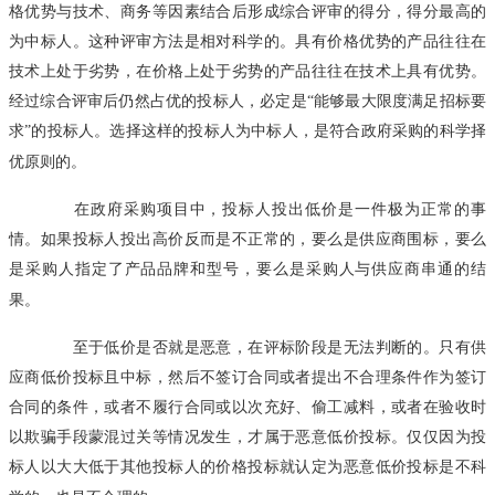
格优势与技术、商务等因素结合后形成综合评审的得分，得分最高的
为中标人。这种评审方法是相对科学的。具有价格优势的产品往往在
技术上处于劣势，在价格上处于劣势的产品往往在技术上具有优势。
经过综合评审后仍然占优的投标人，必定是“能够最大限度满足招标要
求”的投标人。选择这样的投标人为中标人，是符合政府采购的科学择
优原则的。
在政府采购项目中，投标人投出低价是一件极为正常的事
情。如果投标人投出高价反而是不正常的，要么是供应商围标，要么
是采购人指定了产品品牌和型号，要么是采购人与供应商串通的结
果。
至于低价是否就是恶意，在评标阶段是无法判断的。只有供
应商低价投标且中标，然后不签订合同或者提出不合理条件作为签订
合同的条件，或者不履行合同或以次充好、偷工减料，或者在验收时
以欺骗手段蒙混过关等情况发生，才属于恶意低价投标。仅仅因为投
标人以大大低于其他投标人的价格投标就认定为恶意低价投标是不科