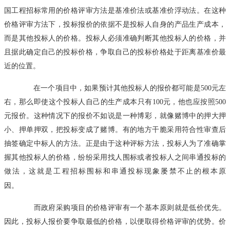
国工程招标常用的价格评审方法是基准价法或基准价浮动法。在这种
价格评审方法下，投标报价的依据不是投标人自身的产品生产成本，
而是其他投标人的价格。投标人必须准确判断其他投标人的价格，并
且据此确定自己的投标价格，争取自己的投标价格处于距离基准价最
近的位置。
在一个项目中，如果预计其他投标人的报价都可能是500元左
右，那么即使这个投标人自己的生产成本只有100元，他也应按照500
元报价。这种情况下的报价不如说是一种博彩，就像赌博中的押大押
小、押单押双，把投标变成了赌博。有的地方干脆采用符合性审查后
抽签确定中标人的方法。正是由于这种评标方法，投标人为了准确掌
握其他投标人的价格，纷纷采用找人围标或者投标人之间串通投标的
做法，这就是工程招标围标和串通投标现象屡禁不止的根本原
因。
而政府采购项目的价格评审有一个基本原则就是低价优先。
因此，投标人报价要争取最低的价格，以便取得价格评审的优势。价