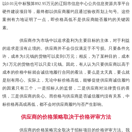
以0.01元中标预算892.95万元的辽阳市信息中心公共信息资源共享平台
硬件建设项目等，最终都以供应商履约且通过验收而划上句号。这些
案例有力地证明了一点，即价格高低不是供应商能否履约的关键因
素。
供应商作为市场中以追求盈利为主要目标的主体，对于利益
的追求是没有止境的。供应商并不会仅仅满足于不亏损。只要条件允
许，成本为1元钱的货物可以卖到1万元；相反，为了某种目的，成本
为1万元的货物也可以只卖1元钱。因此，有人认为只要供应商以高于
成本的价格中标就会诚信地履行合同的看法，要么是太天真，要么就
是别有用心。实际上，无论中标价格高低，能够促使供应商诚信履约
的因素只有三个，一是招标人的监督，二是供应商对法律责任的畏
惧，三是供应商的良心。而价格与供应商是否诚信履约没有关系，中
标价格再高或再低，都不会对供应商履约与否产生影响。
供应商的价格策略取决于价格评审方法
供应商的价格策略完全取决于招标项目的价格评审方法。我