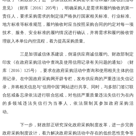
意见》（财库〔2016〕205号），明确采购人是需求和履约验收的第一
责任人，要求采购需求的制定须严格执行国家相关标准、行业标准、
地方标准等标准规范，履约验收时应当按照采购合同的约定对每一项
技术、服务、安全标准的履约情况进行确认，并将需求和履约验收管
理嵌入本单位内控流程，着力提高采购质量。
三是加强诚信体系建设，倒逼供应商诚信履约。财政部制定
印发《在政府采购活动中查询及使用信用记录有关问题的通知》（财
库〔2016〕125号），要求在政府采购活动中查询和使用相关主体的信
用记录。在中国政府采购网开辟专栏，发布供应商的严重违法失信记
录，并将相关信息与“信用中国”网站进行共享。同时，与多部门签订联
合惩戒备忘录依法进行联合惩戒，对包括严重质量违法失信行为在内
的多领域违法失信行为当事人，依法限制其参加政府采购活
动。
下一步，财政部正研究深化政府采购制度改革，进一步完善
政府采购制度设计，着力解决政府采购活动中存在的低价恶性竞争等