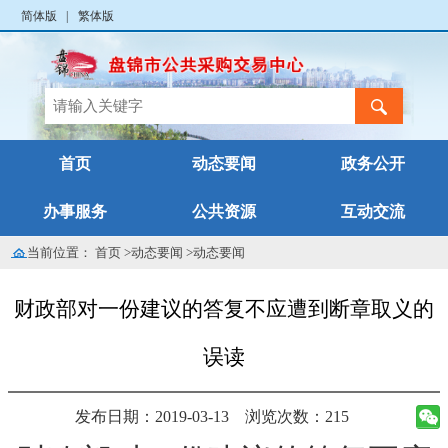
简体版
|
繁体版
首页
动态要闻
政务公开
办事服务
公共资源
互动交流
当前位置：
首页
>
动态要闻
>
动态要闻
财政部对一份建议的答复不应遭到断章取义的
误读
发布日期：2019-03-13
浏览次数：215