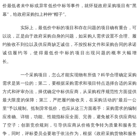
价最低者未中标或异常低价中标等事件，就怀疑政府采购项目有“黑
幕”，给政府采购扣上种种“帽子”。
实际上，最低价中标的项目和存在问题的项目确有重合，可
以说，正是由于政府采购自身的问题，如采购人需求设置不合理、履
约验收不到位以及供应商缺乏诚信，不按投标文件和采购合同的承诺
诚信履约等，使得最低价中标的项目出现问题的概率大幅增
长。
一个采购项目，怎么才能实现物有所值？科学合理确定采购
需求是第一位的；第二，要根据采购需求和项目特点选择合适的采购
方式和评审办法，择优确定中标供应商，从采购程序规范性方面提供
最大限度的保障；第三，严把履约验收关，在采购活动的“最后一公
里”予以规制。抵制异常低价，也应从这三方面着手：采购需求的编制
应准确、详细，功能、性能指标应全面、完善，避免被不良供应商钻
了空子；创新竞价规则，引导供应商从价格竞争转为质量和服务竞
争，同时，评标委员会要敢于依法作为，根据《政府采购货物和服务