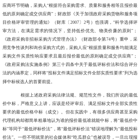
应商环节明确，采购人“根据符合采购需求、质量和服务相等且报价最
低的原则确定成交供应商”；财政部《关于加强政府采购货物和服务项
目价格评审管理的通知》（财库〔2007〕2号）也强调，“科学选择评
审方法，在满足需求的情况下，坚持低价优先、物美价廉的原则”；
《政府采购非招标采购方式管理办法》（财政部令第74号）重申，采
用竞争性谈判和询价采购方式的，采购人应“根据质量和服务均能满足
采购文件实质性响应要求且最后报价最低的原则确定成交供应商”；
《政府采购法实施条例》第三十四条中关于最低评标价法和综合评分
法的内涵界定，同样将“投标文件满足招标文件全部实质性要求”列为选
择中标候选人的首要前提。
根据上述政府采购法律法规、规范性文件，我们所说的最低
价中标，严格意义上讲，应该是经评审后、满足招标文件全部实质性
要求的最低价格中标（成交）。但在实践中，有很多供应商甚至采购
代理机构却都简单粗暴地认为谁的报价最低谁就能中标，将“最低价中
标”等同于“最低评标价法”，将“最低评标价法”错误地理解为“最低投标
价法”。一些不明就里的社会媒体和“吃瓜群众”也被误导，一旦出现报