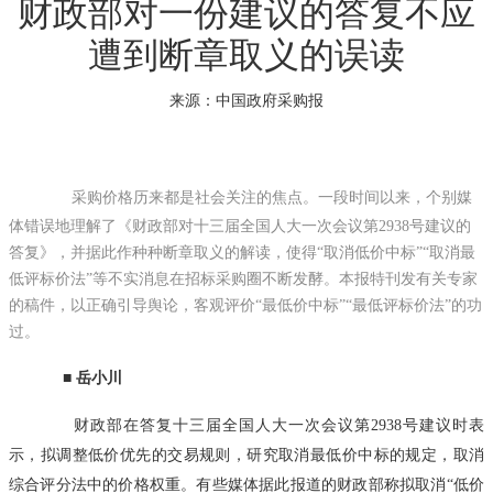
财政部对一份建议的答复不应
遭到断章取义的误读
来源：中国政府采购报
采购价格历来都是社会关注的焦点。一段时间以来，个别媒
体错误地理解了《财政部对十三届全国人大一次会议第2938号建议的
答复》，并据此作种种断章取义的解读，使得“取消低价中标”“取消最
低评标价法”等不实消息在招标采购圈不断发酵。本报特刊发有关专家
的稿件，以正确引导舆论，客观评价“最低价中标”“最低评标价法”的功
过。
■ 岳小川
财政部在答复十三届全国人大一次会议第2938号建议时表
示，拟调整低价优先的交易规则，研究取消最低价中标的规定，取消
综合评分法中的价格权重。有些媒体据此报道的财政部称拟取消“低价