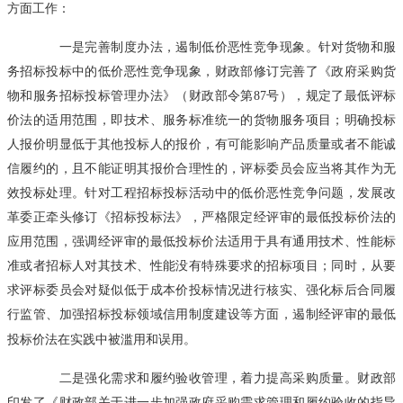
方面工作：
一是完善制度办法，遏制低价恶性竞争现象。针对货物和服
务招标投标中的低价恶性竞争现象，财政部修订完善了《政府采购货
物和服务招标投标管理办法》（财政部令第87号），规定了最低评标
价法的适用范围，即技术、服务标准统一的货物服务项目；明确投标
人报价明显低于其他投标人的报价，有可能影响产品质量或者不能诚
信履约的，且不能证明其报价合理性的，评标委员会应当将其作为无
效投标处理。针对工程招标投标活动中的低价恶性竞争问题，发展改
革委正牵头修订《招标投标法》，严格限定经评审的最低投标价法的
应用范围，强调经评审的最低投标价法适用于具有通用技术、性能标
准或者招标人对其技术、性能没有特殊要求的招标项目；同时，从要
求评标委员会对疑似低于成本价投标情况进行核实、强化标后合同履
行监管、加强招标投标领域信用制度建设等方面，遏制经评审的最低
投标价法在实践中被滥用和误用。
二是强化需求和履约验收管理，着力提高采购质量。财政部
印发了《财政部关于进一步加强政府采购需求管理和履约验收的指导