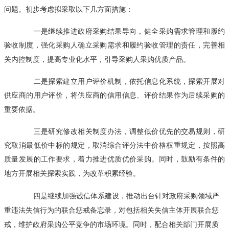
问题。初步考虑拟采取以下几方面措施：
一是继续推进政府采购结果导向，健全采购需求管理和履约
验收制度，强化采购人确立采购需求和履约验收管理的责任，完善相
关内控制度，提高专业化水平，引导采购人采购优质产品。
二是探索建立用户评价机制，依托信息化系统，探索开展对
供应商的用户评价，将供应商的信用信息、评价结果作为后续采购的
重要依据。
三是研究修改相关制度办法，调整低价优先的交易规则，研
究取消最低价中标的规定，取消综合评分法中价格权重规定，按照高
质量发展的工作要求，着力推进优质优价采购。同时，鼓励有条件的
地方开展相关探索实践，为改革积累经验。
四是继续加强诚信体系建设，推动出台针对政府采购领域严
重违法失信行为的联合惩戒备忘录，对包括相关失信主体开展联合惩
戒，维护政府采购公平竞争的市场环境。同时，配合相关部门开展质