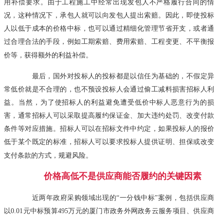
用补偿要求。由于工程施工中经常出现发包人不严格履行合同的情
况，这种情况下，承包人就可以向发包人提出索赔。因此，即使投标
人以低于成本的价格中标，也可以通过精细化管理节省开支，或者通
过合理合法的手段，例如工期索赔、费用索赔、工程变更、不平衡报
价等，获得额外的利益补偿。
最后，国外对投标人的投标都是以信任为基础的，不假定异
常低价就是不合理的，也不预设投标人会通过偷工减料损害招标人利
益。当然，为了使招标人的利益避免遭受低价中标人恶意行为的损
害，通常招标人可以采取提高履约保证金、加大违约处罚、改变付款
条件等对应措施。招标人可以在招标文件中约定，如果投标人的报价
低于某个既定的标准，招标人可以要求投标人提供证明、担保或改变
支付条款的方式，规避风险。
价格高低不是供应商能否履约的关键因素
近两年政府采购领域出现的“一分钱中标”案例，包括供应商
以0.01元中标预算495万元的厦门市政务外网政务云服务项目、供应商