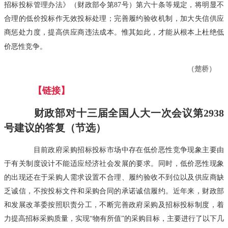
招标投标管理办法》（财政部令第87号）第六十条等规定，将明显不
合理的低价投标作无效投标处理；完善履约验收机制，加大失信供应
商惩处力度，提高供应商违法成本。惟其如此，才能从根本上杜绝低
价恶性竞争。
（楚桥）
【链接】
财政部对十三届全国人大一次会议第2938
号建议的答复（节选）
目前政府采购招标投标市场中存在低价恶性竞争现象主要由
于有关制度设计不能适应经济社会发展的要求。同时，低价恶性现象
的出现还在于采购人需求设置不合理、履约验收不到位以及供应商缺
乏诚信，不按投标文件和采购合同的承诺诚信履约。近年来，财政部
和发展改革委按照职责分工，不断完善政府采购及招标投标制度，着
力提高招标采购质量，实现“物有所值”的采购目标，主要进行了以下几