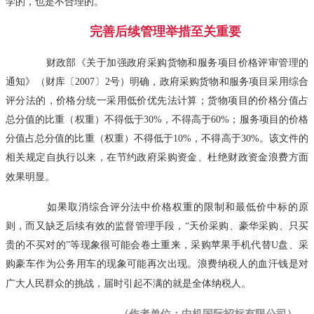
学的，也是不合理的。
完善后续管理举措至关重要
财政部《关于加强政府采购货物和服务项目价格评审管理的
通知》（财库〔2007〕2号）明确，政府采购货物和服务项目采用综合
评分法的，价格分统一采用低价优先法计算；货物项目的价格分值占
总分值的比重（权重）不得低于30%，不得高于60%；服务项目的价格
分值占总分值的比重（权重）不得低于10%，不得高于30%。该文件的
相关规定自执行以来，在节约政府采购资金、杜绝财政资金浪费方面
效果明显。
如果取消综合评分法中价格权重的限制和最低价中标的原
则，而又缺乏后续有效的监督管理手段，“天价采购、豪华采购、只买
贵的不买对的”等现象很可能会卷土重来，采购苹果手机代替U盘、采
购豪车作为公务用车的现象可能再次出现。浪费纳税人的血汗钱是对
广大人民群众的挑战，届时引起不满的就是全体纳税人。
（作者单位：中机国际招标有限公司）