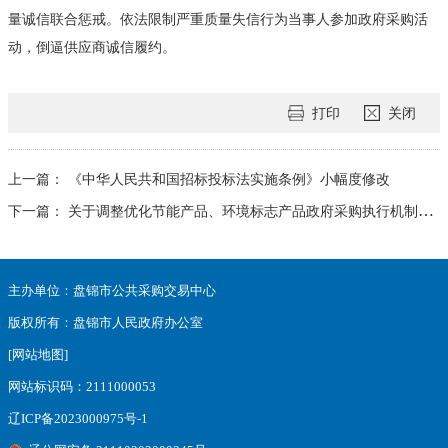
量诚信联合惩戒。依法限制严重质量失信行为当事人参加政府采购活
动，倒逼供应商诚信履约。
打印
关闭
上一篇：
《中华人民共和国招标投标法实施条例》小幅度修改
下一篇：
关于调整优化节能产品、环境标志产品政府采购执行机制的通知
主办单位：盘锦市公共采购交易中心
版权所有：盘锦市人民政府办公室
[网站地图]
网站标识码：2111000053
辽ICP备2023000975号-1