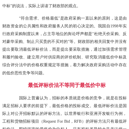
中标”的说法，实际上误读了财政部的观点。
“符合需求、价格最低”是政府采购一直以来的原则，这是由
财政资金的公共属性和政府服务人民的初心决定的。我国自1998年实
行政府采购制度以来，占主导地位的舆论呼声都是“杜绝天价采购、反
对豪华采购、制止只买贵的不买对的”等。财政部的相关回复中并没有
提出要取消最低评标价法，而是提出要采取措施，通过加强需求管理
和履约验收、建立用户对供应商的评价机制、研究取消最低价中标及
综合评分法中的价格权重规定等措施，着力解决政府采购活动中存在
的低价恶性竞争等问题。
最低评标价法不等同于最低价中标
国际上普遍认为，招标的本质就是价格的竞争，就是在投标
满足招标人要求的前提下，最低价格的投标成交。最低评标价法是国
际上对公开招标默认的评标方法。以世界银行和亚洲开发银行为例，
工程和货物招标项目（Request For Bid，RFB）的评标方法只有最低评
标价法，即经评审的最低价为中标人。只有投标差异较大且无法统一