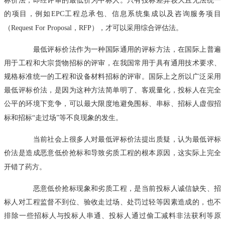
的项目，例如EPC工程总承包、信息系统集成以及咨询服务项目
（Request For Proposal，RFP），才可以采用综合评估法。
最低评标价法作为一种国际通用的评标方法，在国际上普遍
用于工程和大宗货物招标的评审，在我国常用于具有通用技术要求、
规格标准统一的工程和设备材料招标的评审。国际上之所以广泛采用
最低评标价法，是因为这种方法简单明了、客观量化，投标人在完全
公平的环境下竞争，可以最大限度地避免围标、串标、招标人虚假招
标和招标“走过场”等不良现象的发生。
当前社会上很多人对最低评标价法提出质疑，认为最低评标
价法是造成恶意低价抢标和导致劣质工程的根本原因，这实际上完全
开错了药方。
恶意低价抢标现象和劣质工程，是当前投标人诚信缺失、招
标人对工程监督不到位、验收走过场、处罚过轻等因素造成的，也不
排除一些招标人与投标人串通、投标人通过偷工减料非法获利等原