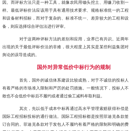
因。而评标方法只是一种工具，就像农民用锄头挖土、用镰刀收割一
样。最低评标价法应该用于具有通用技术要求、规格标准统一的工程
和设备材料招标，而对于复杂的、标准不统一、差异较大的工程和设
备，则应选择综合评估法进行评审。
对于这两种评标方法的差别和应用，业界已有共识。近两年
出现的关于最低评标价法的非难，很大程度上其实是某些利益集团对
舆论的误导造成的。
国外对异常低价中标行为的规制
首先，国外的诚信体系建设比较成熟，对于不诚信的投标人
有着严格的市场准入限制和严厉的处罚措施。一般情况下，投标人不
敢也不会低价中标后不履约或者通过偷工减料牟取利益。
其次，先以低于成本中标再通过高水平管理索赔获得补偿是
国际工程招标投标的通行做法。国际工程招标都是按照菲迪克条款签
订合同的。菲迪克条款对于发包人不履约有着严格的限制和明确的费