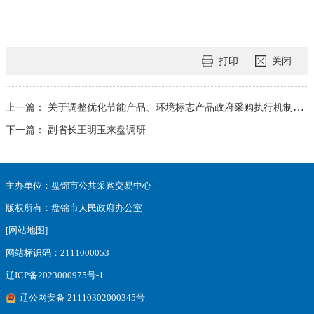
打印
关闭
上一篇：
关于调整优化节能产品、环境标志产品政府采购执行机制的通知
下一篇：
副省长王明玉来盘调研
主办单位：盘锦市公共采购交易中心
版权所有：盘锦市人民政府办公室
[网站地图]
网站标识码：2111000053
辽ICP备2023000975号-1
辽公网安备 21110302000345号