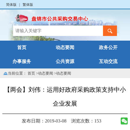
简体版
|
繁体版
首页
动态要闻
政务公开
办事服务
公共资源
互动交流
当前位置：
首页
>
动态要闻
>
动态要闻
【两会】刘伟：运用好政府采购政策支持中小
企业发展
发布日期：2019-03-08
浏览次数：153