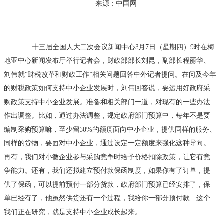
来源：中国网
十三届全国人大二次会议新闻中心3月7日（星期四）9时在梅
地亚中心新闻发布厅举行记者会，财政部部长刘昆，副部长程丽华、
刘伟就“财税改革和财政工作”相关问题回答中外记者提问。在问及今年
的财税政策如何支持中小企业发展时，刘伟回答说，要运用好政府采
购政策支持中小企业发展。准备和相关部门一道，对现有的一些办法
作出调整。比如，通过办法调整，规定政府部门预算中，每年不是要
编制采购预算嘛，至少留30%的额度面向中小企业，提供同样的服务、
同样的货物，要面对中小企业，通过设定一定额度来强化这种导向。
再有，我们对小微企业参与采购竞争时给予价格扣除政策，让它有竞
争能力。还有，我们还拟建立预付款保函制度，如果你有了订单，提
供了保函，可以提前预付一部分货款，政府部门预算已经安排了，保
单已经有了，他虽然供货还有一个过程，我给你一部分预付款，这个
我们正在研究，就是支持中小企业成长起来。