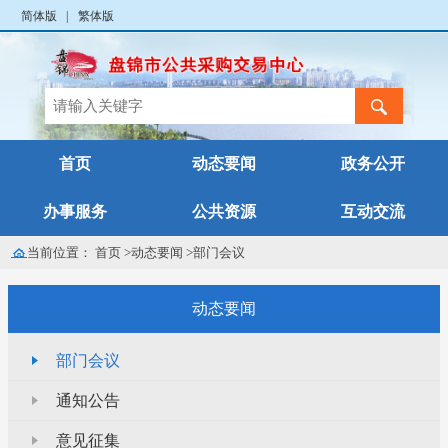
简体版
|
繁体版
首页
动态要闻
政务公开
办事服务
公共资源
互动交流
当前位置：
首页
>
动态要闻
>
部门会议
动态要闻
部门会议
通知公告
意见征集