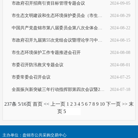
市政府召开招商引资目标管理专题会议
2024-09-05
市生态文明建设和生态环境保护委员会（市生态环境保护督察整改工作领导小组市“无废城市”建设工作领导小组）2024年第一次会议召
2024-08-29
中国共产党盘锦市第八届委员会第八次全体会议举行
2024-08-22
市政府召开九届第55次党组会议暨理论学习中心组专题学习会议
2024-08-15
市生态环境保护工作专题推进会召开
2024-08-08
市委召开防汛救灾专题会议
2024-08-01
市委常委会召开会议
2024-07-25
全面振兴新突破三年行动指挥部第四次会议暨2024年上半年经济形势分析会议召开
2024-07-18
237条 5/16页
首页
<<
上一页
1
2
3
4
5
6
7
8
9
10
下一页
>>
末
页
主办单位：盘锦市公共采购交易中心