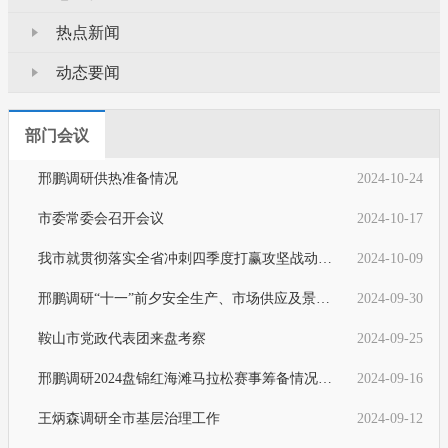
热点新闻
动态要闻
部门会议
邢鹏调研供热准备情况
2024-10-24
市委常委会召开会议
2024-10-17
我市就贯彻落实全省冲刺四季度打赢攻坚战动员部署会议精神提出要求
2024-10-09
邢鹏调研“十一”前夕安全生产、市场供应及景区旅游接待情况
2024-09-30
鞍山市党政代表团来盘考察
2024-09-25
邢鹏调研2024盘锦红海滩马拉松赛事筹备情况并主持召开工作推进会议
2024-09-16
王炳森调研全市基层治理工作
2024-09-12