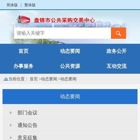
简体版
|
繁体版
首页
动态要闻
政务公开
办事服务
公共资源
互动交流
当前位置：
首页
>
动态要闻
>
动态要闻
动态要闻
部门会议
通知公告
意见征集