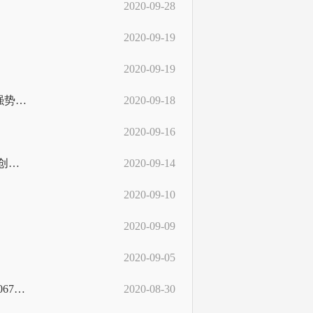
2020-09-28
2020-09-19
2020-09-19
刘宁在全省深化“放管服”改革优化营商环境电视电话会议上强调强势推进“一网通办”着力打造“数字政府”推动我省“放管服”改革
2020-09-18
2020-09-16
省信息中心被国家知识产权局与世界知识产权组织 确定为技术与创新支持中心筹建机构
2020-09-14
2020-09-10
2020-09-09
2020-09-05
财政部公布2019年全国政府采购简要情况 全国政府采购规模为33067.0亿元 同比下降7.8%
2020-08-30