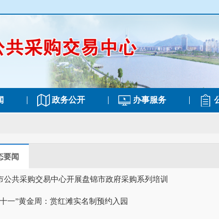
闻
政务公开
办事服务
态要闻
市公共采购交易中心开展盘锦市政府采购系列培训
“十一”黄金周：赏红滩实名制预约入园