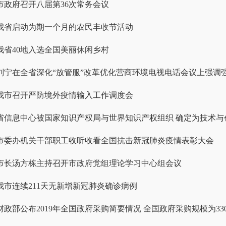
市政府召开八届第36次常务会议
我省启动为期一个月的农民丰收节活动
我省40地入选全国美丽休闲乡村
我市召开严防境外疫情输入工作调度会
市委办机关干部职工收听收看全国抗击新冠肺炎疫情表彰大会
市长汤方栋主持召开市政府党组理论学习中心组会议
我市连续211天无新增新冠肺炎确诊病例